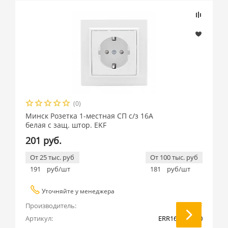
(0)
Минск Розетка 1-местная СП с/з 16А
белая с защ. штор. EKF
201 руб.
От 25 тыс. руб
От 100 тыс. руб
191
руб/шт
181
руб/шт
Уточняйте у менеджера
Производитель:
EKF
Артикул:
ERR16-028-100