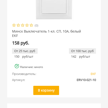
(0)
Минск Выключатель 1-кл. СП, 10А, белый
EKF
158 руб.
От 25 тыс. руб
От 100 тыс. руб
150
руб/шт
142
руб/шт
Наличие: много
Производитель:
EKF
Артикул:
ERV10-021-10
В корзину