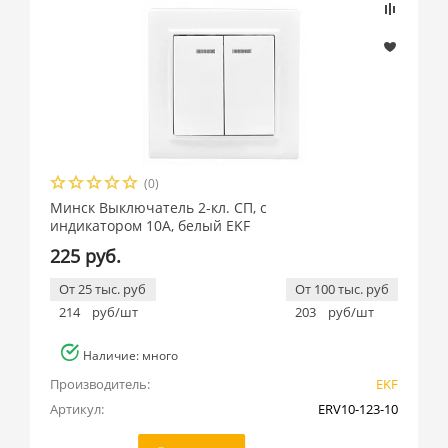
(0)
Минск Выключатель 2-кл. СП, с
индикатором 10А, белый EKF
225 руб.
От 25 тыс. руб
От 100 тыс. руб
214
руб/шт
203
руб/шт
Наличие: много
Производитель:
EKF
Артикул:
ERV10-123-10