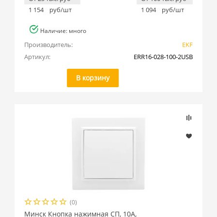
1 154
руб/шт
1 094
руб/шт
Наличие: много
Производитель:
EKF
Артикул:
ERR16-028-100-2USB
В корзину
(0)
Минск Кнопка нажимная СП, 10А,