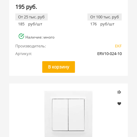
195 руб.
От 25 тыс. руб
От 100 тыс. руб
185
руб/шт
176
руб/шт
Наличие: много
Производитель:
EKF
Артикул:
ERV10-024-10
В корзину