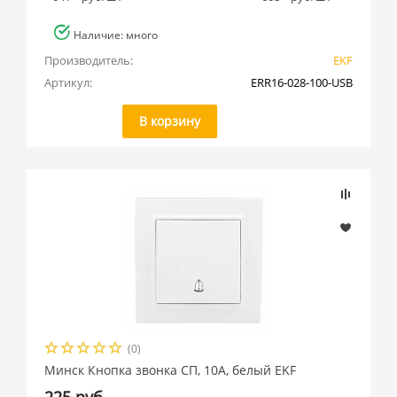
Наличие: много
Производитель:
EKF
Артикул:
ERR16-028-100-USB
В корзину
(0)
Минск Кнопка звонка СП, 10А, белый EKF