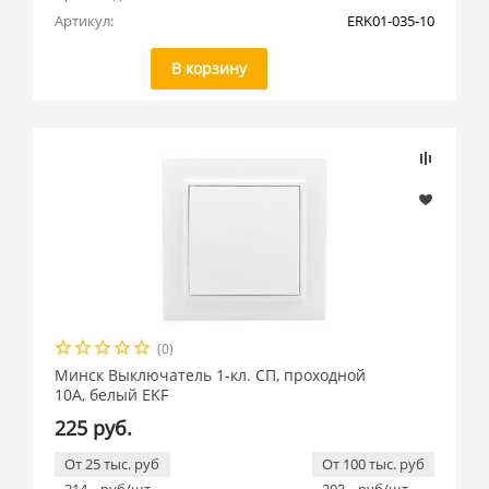
Артикул:
ERK01-035-10
В корзину
(0)
Минск Выключатель 1-кл. СП, проходной
10А, белый EKF
225 руб.
От 25 тыс. руб
От 100 тыс. руб