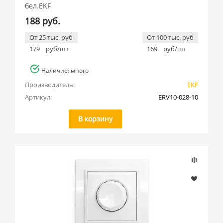
бел.EKF
188 руб.
От 25 тыс. руб
От 100 тыс. руб
179
руб/шт
169
руб/шт
Наличие: много
Производитель:
EKF
Артикул:
ERV10-028-10
В корзину