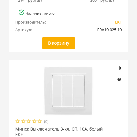
214
руб/шт
203
руб/шт
Наличие: много
Производитель:
EKF
Артикул:
ERV10-025-10
В корзину
(0)
Минск Выключатель 3-кл. СП, 10А, белый
EKF