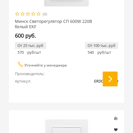
(0)
Минск Светорегулятор СП 600W 220В
белый EKF
600 руб.
От 25 тыс. руб
От 100 тыс. руб
570
руб/шт
540
руб/шт
Уточняйте у менеджера
Производитель:
EKF
Артикул:
ERD06-101-10