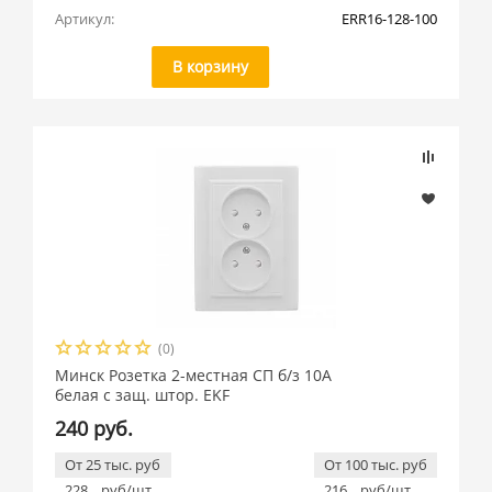
Артикул:
ERR16-128-100
В корзину
(0)
Минск Розетка 2-местная СП б/з 10А
белая с защ. штор. EKF
240 руб.
От 25 тыс. руб
От 100 тыс. руб
228
руб/шт
216
руб/шт