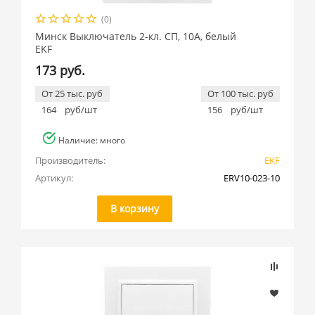
(0)
Минск Выключатель 2-кл. СП, 10А, белый
EKF
173 руб.
От 25 тыс. руб
От 100 тыс. руб
164
руб/шт
156
руб/шт
Наличие: много
Производитель:
EKF
Артикул:
ERV10-023-10
В корзину