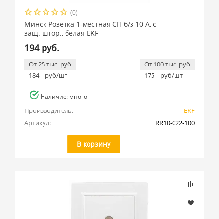
(0)
Минск Розетка 1-местная СП б/з 10 А, с
защ. штор., белая EKF
194 руб.
От 25 тыс. руб
От 100 тыс. руб
184
руб/шт
175
руб/шт
Наличие: много
Производитель:
EKF
Артикул:
ERR10-022-100
В корзину