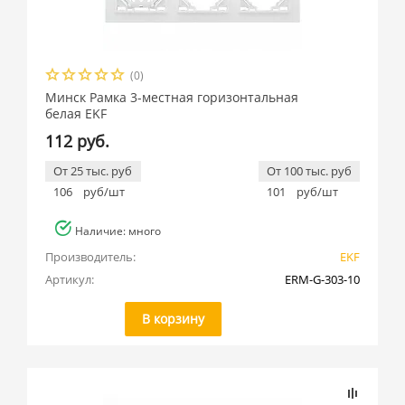
(0)
Минск Рамка 3-местная горизонтальная
белая EKF
112 руб.
От 25 тыс. руб
От 100 тыс. руб
106
руб/шт
101
руб/шт
Наличие: много
Производитель:
EKF
Артикул:
ERM-G-303-10
В корзину