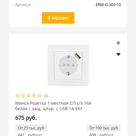
Артикул:
ERM-G-305-10
В корзину
(0)
Минск Розетка 1-местная СП с/з 16А
белая с защ. штор. с USB 1А EKF
675 руб.
От 25 тыс. руб
От 100 тыс. руб
641
руб/шт
608
руб/шт