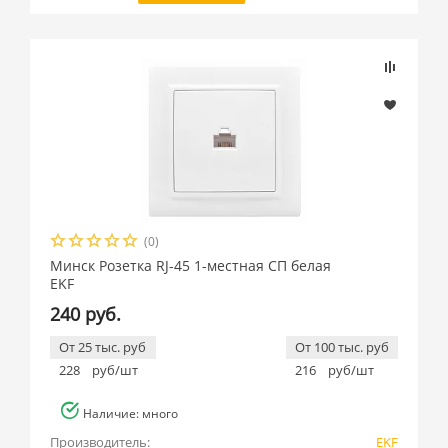
(0)
Минск Розетка RJ-45 1-местная СП белая
EKF
240 руб.
От 25 тыс. руб
От 100 тыс. руб
228
руб/шт
216
руб/шт
Наличие: много
Производитель:
EKF