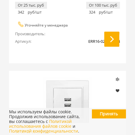
От 25 тыс. руб
От 100 тыс. руб
342
руб/шт
324
руб/шт
Уточняйте у менеджера
Производитель:
EKF
Артикул:
ERR16-029-100-44
Мы используем файлы cookie.
Принять
Продолжив использование сайта,
вы соглашаетесь с
Политикой
использования файлов cookie
и
Политикой конфиденциальности
.
(0)