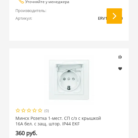
Уточняйте у менеджера
Производитель:
EKF
Артикул:
ERV10-027-10
(0)
Минск Розетка 1-мест. СП с/з с крышкой
16А бел. с защ. штор. IP44 EKF
360 руб.