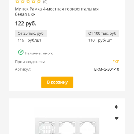
(0)
Минск Рамка 4-местная горизонтальная
белая EKF
122 руб.
От 25 тыс. руб
От 100 тыс. руб
116
руб/шт
110
руб/шт
Наличие: много
Производитель:
EKF
Артикул:
ERM-G-304-10
В корзину