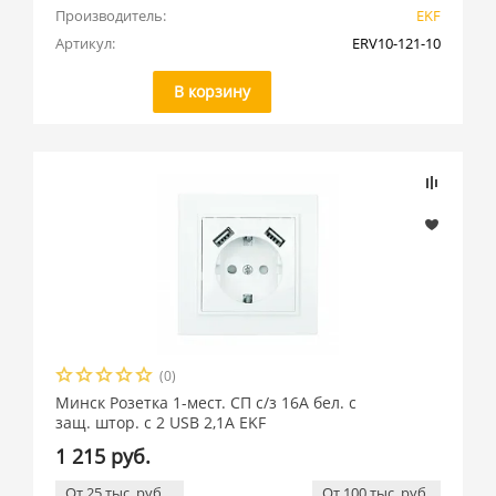
Производитель:
EKF
Артикул:
ERV10-121-10
В корзину
(0)
Минск Розетка 1-мест. СП с/з 16А бел. с
защ. штор. с 2 USB 2,1А EKF
1 215 руб.
От 25 тыс. руб
От 100 тыс. руб