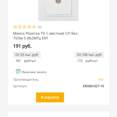
(0)
Минск Розетка TV 1-местная СП бел.
75Ом 5-862МГц EKF
191 руб.
От 25 тыс. руб
От 100 тыс. руб
181
руб/шт
172
руб/шт
Наличие: много
Производитель:
EKF
Артикул:
ERA00-027-10
В корзину