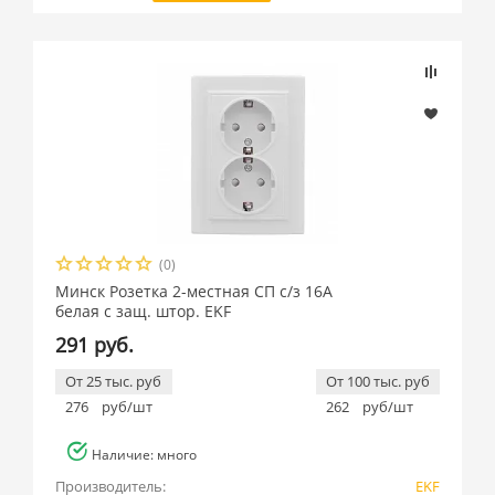
(0)
Минск Розетка 2-местная СП с/з 16А
белая с защ. штор. EKF
291 руб.
От 25 тыс. руб
От 100 тыс. руб
276
руб/шт
262
руб/шт
Наличие: много
Производитель:
EKF