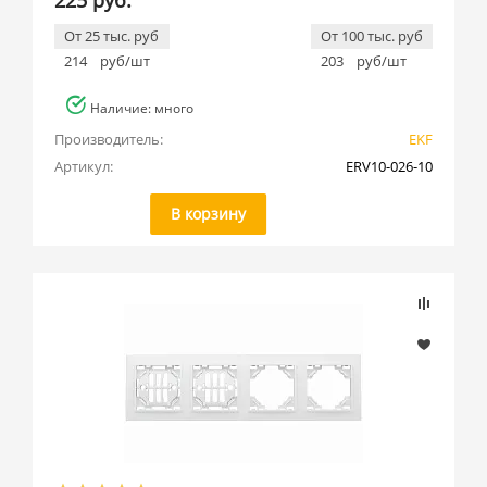
225 руб.
От 25 тыс. руб
От 100 тыс. руб
214
руб/шт
203
руб/шт
Наличие: много
Производитель:
EKF
Артикул:
ERV10-026-10
В корзину