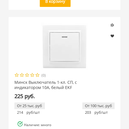
В корзину
(0)
Минск Выключатель 1-кл. СП, с
индикатором 10А, белый EKF
225 руб.
От 25 тыс. руб
От 100 тыс. руб
214
руб/шт
203
руб/шт
Наличие: много