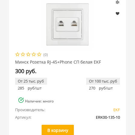
(0)
Минск Розетка RJ-45+Phone СП белая EKF
300 руб.
От 25 тыс. руб
От 100 тыс. руб
285
руб/шт
270
руб/шт
Наличие: много
Производитель:
EKF
Артикул:
ERK00-135-10
В корзину