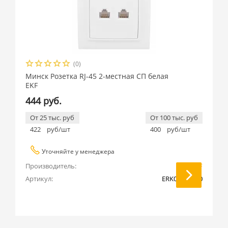
(0)
Минск Розетка RJ-45 2-местная СП белая
EKF
444 руб.
От 25 тыс. руб
От 100 тыс. руб
422
руб/шт
400
руб/шт
Уточняйте у менеджера
Производитель:
EKF
Артикул:
ERK02-035-10