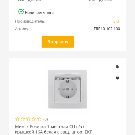
Наличие: много
Производитель:
EKF
Артикул:
ERR10-102-100
В корзину
(0)
Минск Розетка 1-местная СП с/з с
крышкой 16А белая с защ. штор. EKF