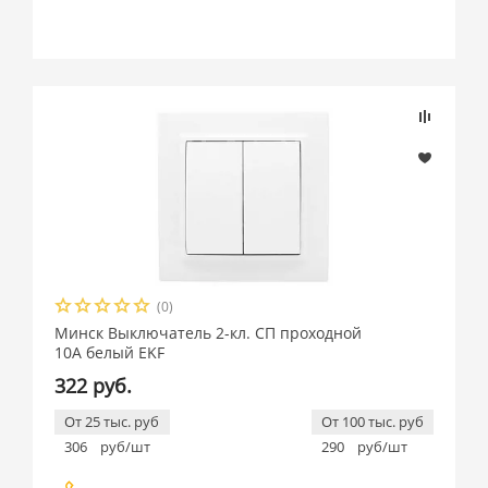
(0)
Минск Выключатель 2-кл. СП проходной
10А белый EKF
322 руб.
От 25 тыс. руб
От 100 тыс. руб
306
руб/шт
290
руб/шт