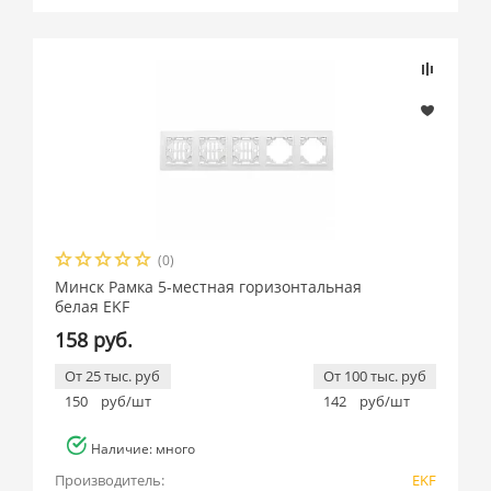
Подбор параметров
Розничная цена
(0)
Производитель
Минск Рамка 5-местная горизонтальная
белая EKF
EKF (
27
)
158 руб.
От 25 тыс. руб
От 100 тыс. руб
150
руб/шт
142
руб/шт
Наличие: много
Производитель:
EKF