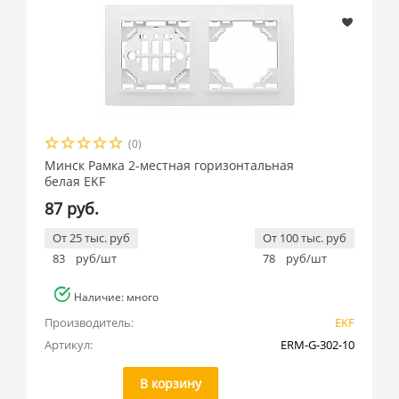
(0)
Минск Рамка 2-местная горизонтальная
белая EKF
87 руб.
От 25 тыс. руб
От 100 тыс. руб
83
руб/шт
78
руб/шт
Наличие: много
Производитель:
EKF
Артикул:
ERM-G-302-10
В корзину