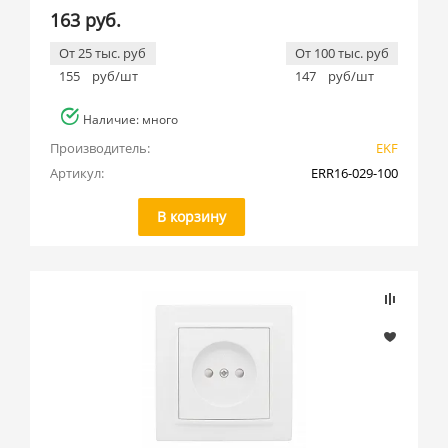
163 руб.
От 25 тыс. руб
От 100 тыс. руб
155
руб/шт
147
руб/шт
Наличие: много
Производитель:
EKF
Артикул:
ERR16-029-100
В корзину