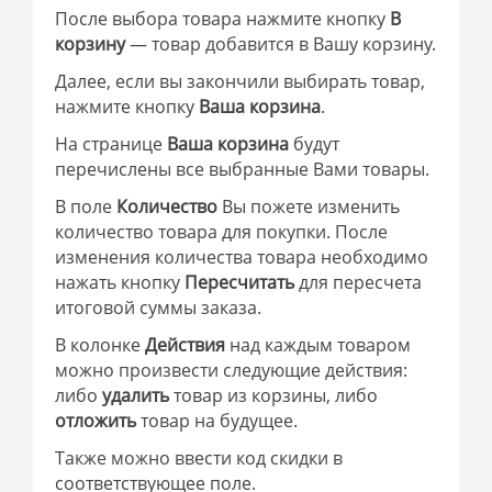
После выбора товара нажмите кнопку
В
корзину
— товар добавится в Вашу корзину.
Далее, если вы закончили выбирать товар,
нажмите кнопку
Ваша корзина
.
На странице
Ваша корзина
будут
перечислены все выбранные Вами товары.
В поле
Количество
Вы пожете изменить
количество товара для покупки. После
изменения количества товара необходимо
нажать кнопку
Пересчитать
для пересчета
итоговой суммы заказа.
В колонке
Действия
над каждым товаром
можно произвести следующие действия:
либо
удалить
товар из корзины, либо
отложить
товар на будущее.
Также можно ввести код скидки в
соответствующее поле.