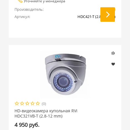
Уточняйте у менеджера
Производитель:
RVi
Артикул:
HDC421-T (2.8-12 mm)
(0)
HD-видеокамера купольная RVi
HDC321VB-T (2.8-12 mm)
4 950 руб.