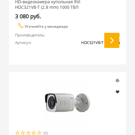
HD-видеокамера купольная RVi
HDC321VB-T (2.8 mm) 1000 ТВЛ
3 080 руб.
Уточняйте у менеджера
Производитель:
RVi
Артикул:
HDC321VB-T (2.8 mm)
(0)