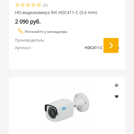
(0)
HD-видеокамера RVi HDC411-C (3.6 mm)
2 090 руб.
Уточняйте у менеджера
Производитель:
RVi
Артикул:
HDC411-C (3.6 mm)