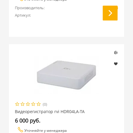
Производитель:
RVi
Артикул:
IPN4/1
(0)
Видеорегистратор rvi HDR04LA-TA
6 000 руб.
Уточняйте у менеджера