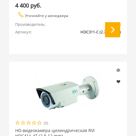
4 400 руб.
Уточняйте у менеджера
Производитель:
RVi
Артикул:
HDC311-C (2.7-12 mm)
(0)
HD-видеокамера цилиндрическая RVi
HDC411-AT (2.8-12 mm)