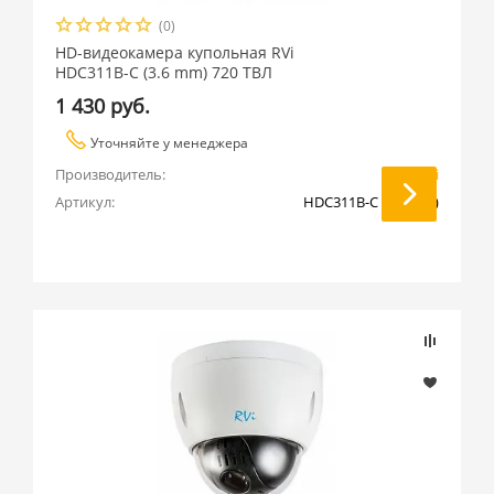
(0)
HD-видеокамера купольная RVi
HDC311B-C (3.6 mm) 720 ТВЛ
1 430 руб.
Уточняйте у менеджера
Производитель:
RVi
Артикул:
HDC311B-C (3.6 mm)