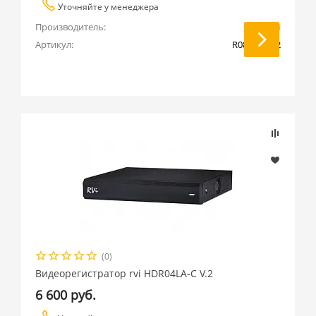
Уточняйте у менеджера
Производитель:
RVi
Артикул:
R08LA-C V.2
(0)
Видеорегистратор rvi HDR04LA-C V.2
6 600 руб.