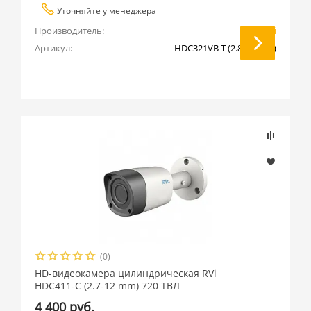
Уточняйте у менеджера
Производитель:
RVi
Артикул:
HDC321VB-T (2.8-12 mm)
(0)
HD-видеокамера цилиндрическая RVi
HDC411-C (2.7-12 mm) 720 ТВЛ
4 400 руб.