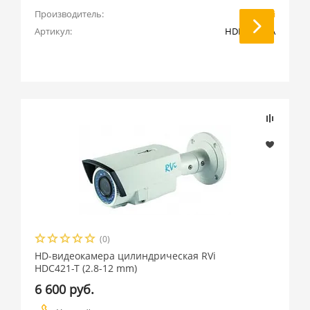
Производитель:
RVi
Артикул:
HDR04LA-TA
(0)
HD-видеокамера цилиндрическая RVi
HDC421-T (2.8-12 mm)
6 600 руб.