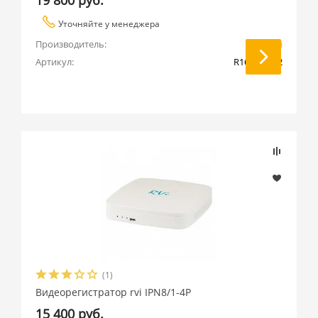
19 800 руб.
Уточняйте у менеджера
Производитель:
RVi
Артикул:
R16LB-C V.2
(1)
Видеорегистратор rvi IPN8/1-4P
15 400 руб.