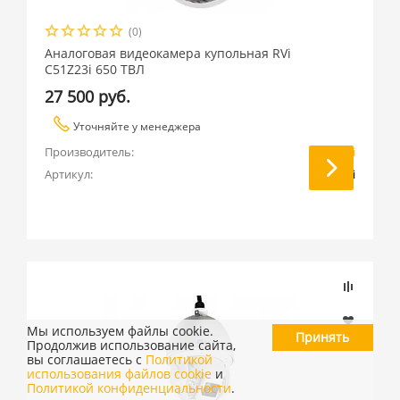
(0)
Аналоговая видеокамера купольная RVi
C51Z23i 650 ТВЛ
27 500 руб.
Уточняйте у менеджера
Производитель:
RVi
Артикул:
C51Z23i
Мы используем файлы cookie.
Принять
Продолжив использование сайта,
вы соглашаетесь с
Политикой
использования файлов cookie
и
Политикой конфиденциальности
.