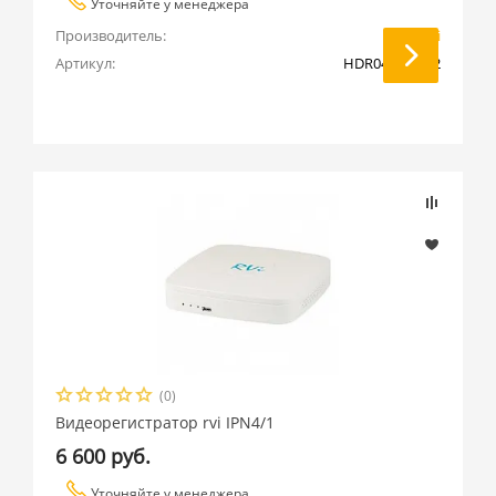
Уточняйте у менеджера
Производитель:
RVi
Артикул:
HDR04LA-C V.2
(0)
Видеорегистратор rvi IPN4/1
6 600 руб.
Уточняйте у менеджера