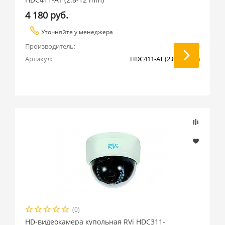
4 180 руб.
Уточняйте у менеджера
Производитель:
RVi
Артикул:
HDC411-AT (2.8-12 mm)
(0)
HD-видеокамера купольная RVi HDC311-