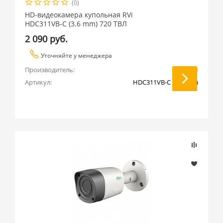
(0)
HD-видеокамера купольная RVi
HDC311VB-C (3.6 mm) 720 ТВЛ
2 090 руб.
Уточняйте у менеджера
Производитель:
RVi
Артикул:
HDC311VB-C (3.6 mm)