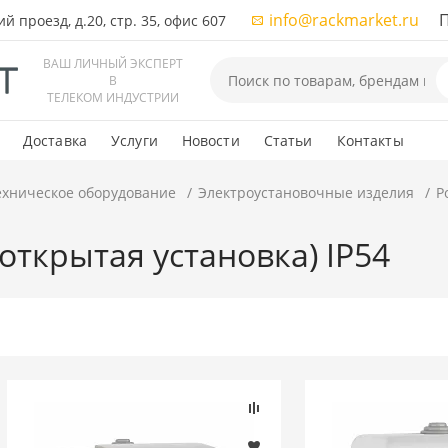
info@rackmarket.ru
ПН-
 проезд, д.20, стр. 35, офис 607
ВАШ ЛИЧНЫЙ ЭКСПЕРТ
В
ТЕЛЕКОМ ИНДУСТРИИ
Доставка
Услуги
Новости
Статьи
Контакты
ехническое оборудование
Электроустановочные изделия
Р
открытая установка) IP54