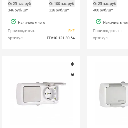
От 25 тыс. руб
От 100 тыс. руб
От 25 тыс. руб
346
руб/шт
328
руб/шт
400
руб/шт
Наличие: много
Наличие: мно
Производитель:
EKF
Производитель:
Артикул:
EFV10-121-30-54
Артикул: