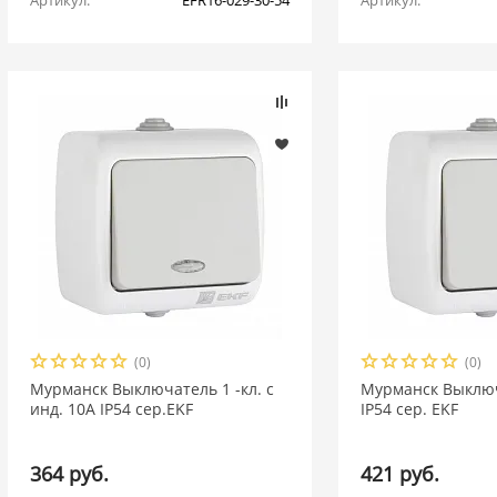
Артикул:
EFR16-029-30-54
Артикул:
(0)
(0)
Мурманск Выключатель 1 -кл. с
Мурманск Выключ
инд. 10А IP54 сер.EKF
IP54 сер. EKF
364 руб.
421 руб.