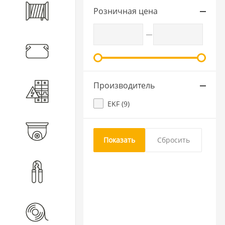
Розничная цена
Кабель
Кабеленесущие системы
Производитель
Электротехническое
оборудование
EKF (
9
)
Видеонаблюдение
Инструмент
Расходные материалы