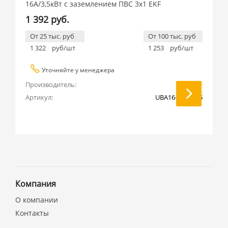
16А/3,5кВт с заземлением ПВС 3х1 EKF
1 392 руб.
От 25 тыс. руб
От 100 тыс. руб
1 322
руб/шт
1 253
руб/шт
Уточняйте у менеджера
Производитель:
EKF
Артикул:
UBA16-310-2-05
Компания
О компании
Контакты