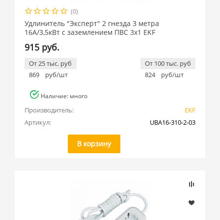
(0)
Удлинитель "Эксперт" 2 гнезда 3 метра
16А/3,5кВт с заземлением ПВС 3х1 EKF
915 руб.
От 25 тыс. руб
От 100 тыс. руб
869
руб/шт
824
руб/шт
Наличие: много
Производитель:
EKF
Артикул:
UBA16-310-2-03
В корзину