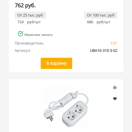
762 руб.
От 25 тыс. руб
От 100 тыс. руб
724
руб/шт
686
руб/шт
Наличие: много
Производитель:
EKF
Артикул:
UBA16-310-3-02
В корзину