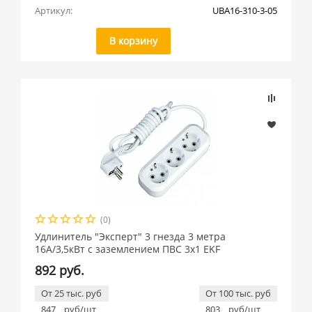
Артикул:
UBA16-310-3-05
В корзину
(0)
Удлинитель "Эксперт" 3 гнезда 3 метра
16А/3,5кВт с заземлением ПВС 3х1 EKF
892 руб.
От 25 тыс. руб
От 100 тыс. руб
847
руб/шт
803
руб/шт