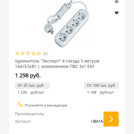
(0)
Удлинитель "Эксперт" 4 гнезда 5 метров
16А/3,5кВт с заземлением ПВС 3х1 EKF
1 298 руб.
От 25 тыс. руб
От 100 тыс. руб
1 233
руб/шт
1 168
руб/шт
Уточняйте у менеджера
Производитель:
EKF
Артикул:
UBA16-310-4-05