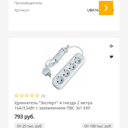
Производитель:
EKF
Артикул:
UBA16-310-4-03
(0)
Удлинитель "Эксперт" 4 гнезда 2 метра
16А/3,5кВт с заземлением ПВС 3х1 EKF
793 руб.
От 25 тыс. руб
От 100 тыс. руб