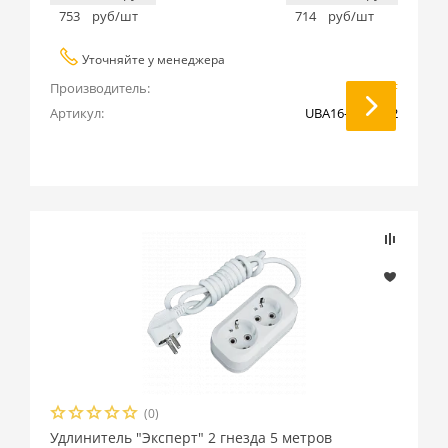
753
руб/шт
714
руб/шт
Уточняйте у менеджера
Производитель:
EKF
Артикул:
UBA16-310-4-02
(0)
Удлинитель "Эксперт" 2 гнезда 5 метров