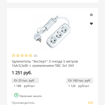
Подбор параметров
Розничная цена
(0)
Производитель
Удлинитель "Эксперт" 3 гнезда 5 метров
16А/3,5кВт с заземлением ПВС 3х1 EKF
EKF (
9
)
1 251 руб.
От 25 тыс. руб
От 100 тыс. руб
1 188
руб/шт
1 126
руб/шт
Наличие: много
Производитель:
EKF