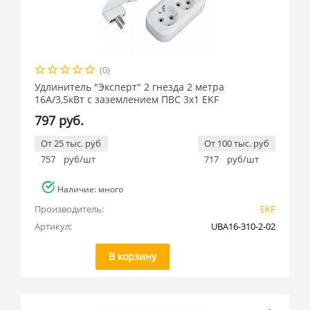
(0)
Удлинитель "Эксперт" 2 гнезда 2 метра
16А/3,5кВт с заземлением ПВС 3х1 EKF
797 руб.
От 25 тыс. руб
От 100 тыс. руб
757
руб/шт
717
руб/шт
Наличие: много
Производитель:
EKF
Артикул:
UBA16-310-2-02
В корзину