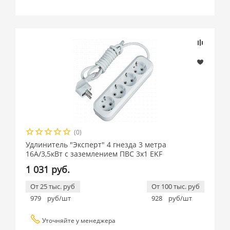
(0)
Удлинитель "Эксперт" 4 гнезда 3 метра
16А/3,5кВт с заземлением ПВС 3х1 EKF
1 031 руб.
От 25 тыс. руб
От 100 тыс. руб
979
руб/шт
928
руб/шт
Уточняйте у менеджера