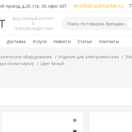
info@rackmarket.ru
ПН-
 проезд, д.20, стр. 35, офис 607
ВАШ ЛИЧНЫЙ ЭКСПЕРТ
В
ТЕЛЕКОМ ИНДУСТРИИ
Доставка
Услуги
Новости
Статьи
Контакты
ехническое оборудование
Изделия для электромонтажа
Эл
ки (полистирол)
Цвет белый