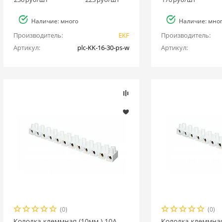
Наличие: много
Наличие: мно
Производитель:
EKF
Производитель:
Артикул:
plc-KK-16-30-ps-w
Артикул:
(0)
(0)
Колодка клеммная (10мм.) 10А
Колодка клеммная