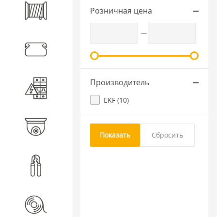
Розничная цена
Кабель
Кабеленесущие системы
Производитель
Электротехническое
оборудование
EKF (
10
)
Видеонаблюдение
Инструмент
Расходные материалы