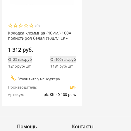
(0)
Колодка клеммная (40мм.) 100А
полистирол белая (10шт.) EKF
1 312 руб.
От 25 тыс. руб
От 100 тыс. руб
1 246
руб/шт
1 181
руб/шт
Уточняйте у менеджера
Производитель:
EKF
Артикул:
plc-KK-40-100-ps-w
Помощь
Контакты