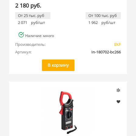
2 180 руб.
От 25 тыс. руб
От 100 тыс. руб
2 071
руб/шт
1 962
руб/шт
Наличие: много
Производитель:
EKF
Артикул:
In-180702-bc266
В корзину