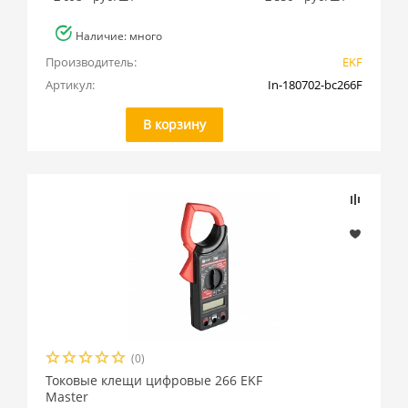
Наличие: много
Производитель:
EKF
Артикул:
In-180702-bc266F
В корзину
(0)
Токовые клещи цифровые 266 EKF
Master