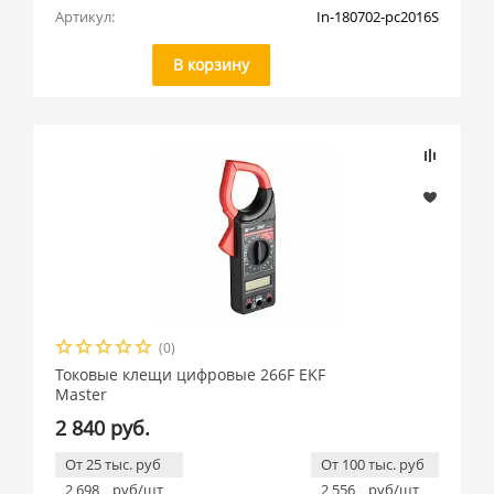
Артикул:
In-180702-pc2016S
В корзину
(0)
Токовые клещи цифровые 266F EKF
Master
2 840 руб.
От 25 тыс. руб
От 100 тыс. руб
2 698
руб/шт
2 556
руб/шт