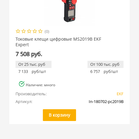
(0)
Токовые клещи цифровые MS2019B EKF
Expert
7 508 руб.
От 25 тыс. руб
От 100 тыс. руб
7 133
руб/шт
6 757
руб/шт
Наличие: много
Производитель:
EKF
Артикул:
In-180702-pc2019B
В корзину