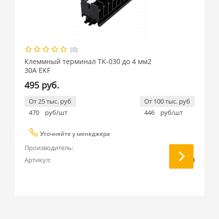
(0)
Клеммный терминал TK-030 до 4 мм2
30A EKF
495 руб.
От 25 тыс. руб
От 100 тыс. руб
470
руб/шт
446
руб/шт
Уточняйте у менеджера
Производитель:
EKF
Артикул:
tk-030