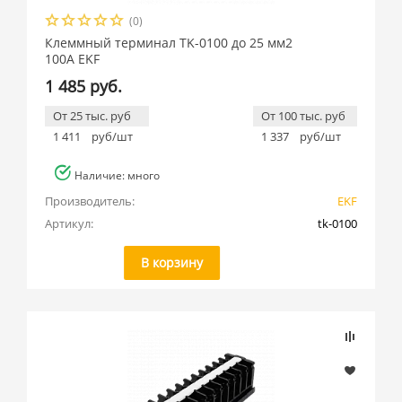
(0)
Клеммный терминал TK-0100 до 25 мм2
100A EKF
1 485 руб.
От 25 тыс. руб
От 100 тыс. руб
1 411
руб/шт
1 337
руб/шт
Наличие: много
Производитель:
EKF
Артикул:
tk-0100
В корзину