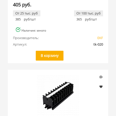
405 руб.
От 25 тыс. руб
От 100 тыс. руб
385
руб/шт
365
руб/шт
Наличие: много
Производитель:
EKF
Артикул:
tk-020
В корзину