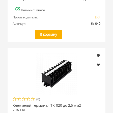
Наличие: много
Производитель:
EKF
Артикул:
tk-040
В корзину
(0)
Клеммный терминал TK-020 до 2,5 мм2
20A EKF