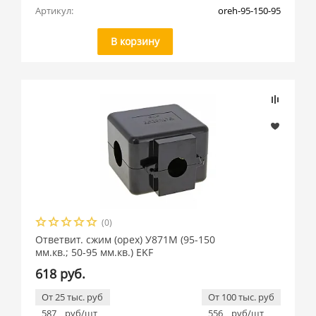
Артикул:
oreh-95-150-95
В корзину
(0)
Ответвит. сжим (орех) У871М (95-150
мм.кв.; 50-95 мм.кв.) EKF
618 руб.
От 25 тыс. руб
От 100 тыс. руб
587
руб/шт
556
руб/шт