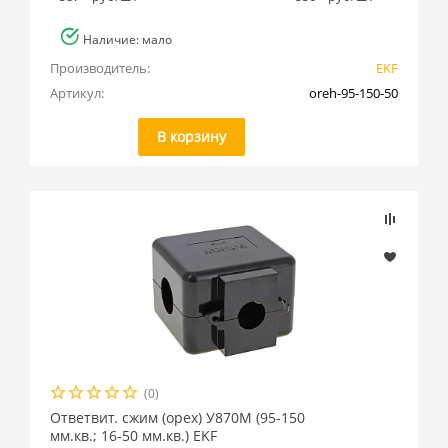
Наличие: мало
Производитель:
EKF
Артикул:
oreh-95-150-50
В корзину
(0)
Ответвит. сжим (орех) У870М (95-150
мм.кв.; 16-50 мм.кв.) EKF