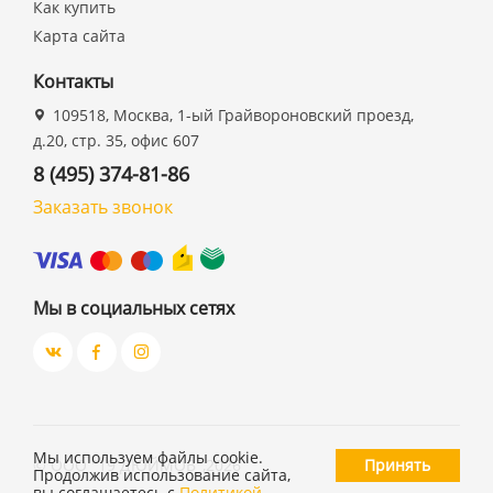
Как купить
Карта сайта
Контакты
109518, Москва, 1-ый Грайвороновский проезд,
д.20, стр. 35, офис 607
8 (495) 374-81-86
Заказать звонок
Мы в социальных сетях
Мы используем файлы cookie.
©
ООО "19 ДЮЙМОВ"
,
2026
Принять
Продолжив использование сайта,
вы соглашаетесь с
Политикой