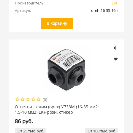
Производитель:
EKF
Артикул:
oreh-16-35-16-r
В корзину
(0)
Ответвит. сжим (орех) У733М (16-35 мм2;
1,5-10 мм2) EKF розн. стикер
86 руб.
От 25 тыс. руб
От 100 тыс. руб