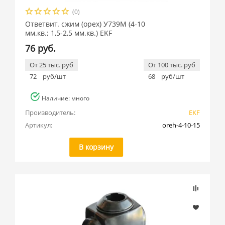
(0)
Ответвит. сжим (орех) У739М (4-10
мм.кв.; 1,5-2,5 мм.кв.) EKF
76 руб.
От 25 тыс. руб
От 100 тыс. руб
72
руб/шт
68
руб/шт
Наличие: много
Производитель:
EKF
Артикул:
oreh-4-10-15
В корзину