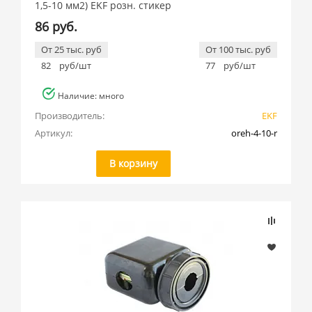
1,5-10 мм2) EKF розн. стикер
86 руб.
От 25 тыс. руб
От 100 тыс. руб
82
руб/шт
77
руб/шт
Наличие: много
Производитель:
EKF
Артикул:
oreh-4-10-r
В корзину