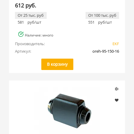
612 руб.
От 25 тыс. руб
От 100 тыс. руб
581
руб/шт
551
руб/шт
Наличие: много
Производитель:
EKF
Артикул:
oreh-95-150-16
В корзину