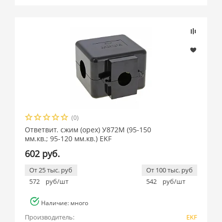
Подбор параметров
Розничная цена
(0)
Производитель
Ответвит. сжим (орех) У872М (95-150
мм.кв.; 95-120 мм.кв.) EKF
EKF (
12
)
602 руб.
От 25 тыс. руб
От 100 тыс. руб
572
руб/шт
542
руб/шт
Наличие: много
Производитель:
EKF