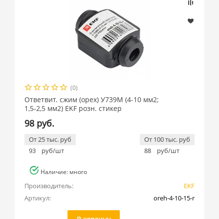
(0)
Ответвит. сжим (орех) У739М (4-10 мм2;
1,5-2,5 мм2) EKF розн. стикер
98 руб.
От 25 тыс. руб
От 100 тыс. руб
93
руб/шт
88
руб/шт
Наличие: много
Производитель:
EKF
Артикул:
oreh-4-10-15-r