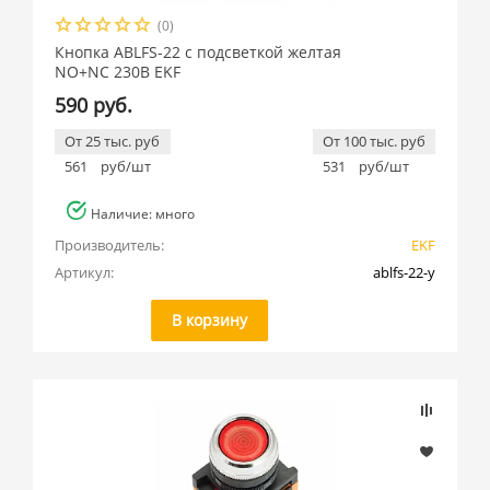
(0)
Кнопка ABLFS-22 с подсветкой желтая
NO+NC 230В EKF
590 руб.
От 25 тыс. руб
От 100 тыс. руб
561
руб/шт
531
руб/шт
Наличие: много
Производитель:
EKF
Артикул:
ablfs-22-y
В корзину