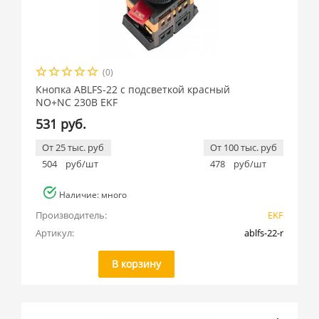
(0)
Кнопка ABLFS-22 с подсветкой красный
NO+NC 230В EKF
531 руб.
От 25 тыс. руб
От 100 тыс. руб
504
руб/шт
478
руб/шт
Наличие: много
Производитель:
EKF
Артикул:
ablfs-22-r
В корзину