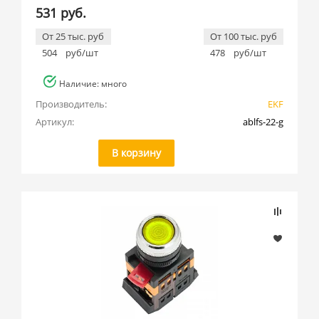
531 руб.
От 25 тыс. руб
От 100 тыс. руб
504
руб/шт
478
руб/шт
Наличие: много
Производитель:
EKF
Артикул:
ablfs-22-g
В корзину