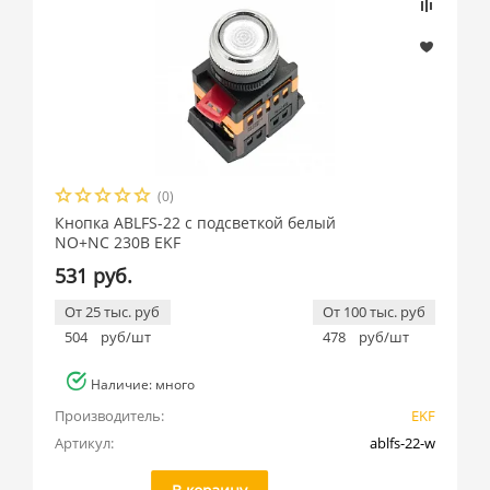
(0)
Кнопка ABLFS-22 с подсветкой белый
NO+NC 230В EKF
531 руб.
От 25 тыс. руб
От 100 тыс. руб
504
руб/шт
478
руб/шт
Наличие: много
Производитель:
EKF
Артикул:
ablfs-22-w