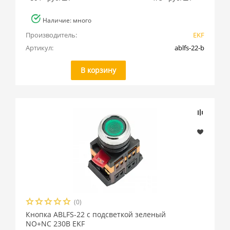
Наличие: много
Производитель:
EKF
Артикул:
ablfs-22-b
В корзину
(0)
Кнопка ABLFS-22 с подсветкой зеленый
NO+NC 230В EKF