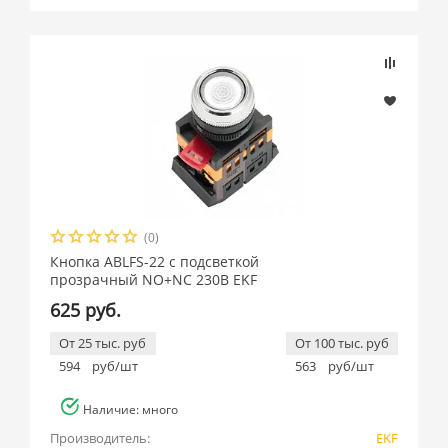
Подбор параметров
Розничная цена
(0)
Производитель
Кнопка ABLFS-22 с подсветкой
прозрачный NO+NC 230В EKF
EKF (
6
)
625 руб.
От 25 тыс. руб
От 100 тыс. руб
594
руб/шт
563
руб/шт
Наличие: много
Производитель:
EKF