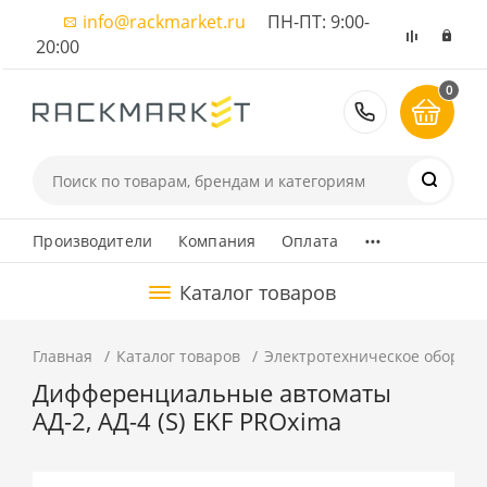
info@rackmarket.ru
ПН-ПТ: 9:00-
20:00
0
8 (495) 374
...
Производители
Компания
Оплата
Каталог товаров
Главная
Каталог товаров
Электротехническое оборуд
Дифференциальные автоматы
АД-2, АД-4 (S) EKF PROxima