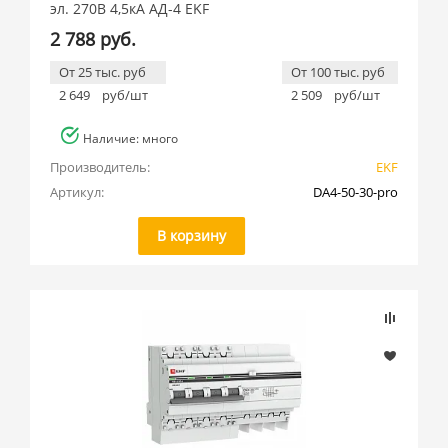
эл. 270В 4,5кА АД-4 EKF
2 788 руб.
От 25 тыс. руб
От 100 тыс. руб
2 649
руб/шт
2 509
руб/шт
Наличие: много
Производитель:
EKF
Артикул:
DA4-50-30-pro
В корзину