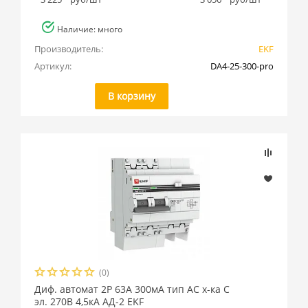
Наличие: много
Производитель:
EKF
Артикул:
DA4-25-300-pro
В корзину
(0)
Диф. автомат 2Р 63А 300мА тип АС х-ка C
эл. 270В 4,5кА АД-2 EKF