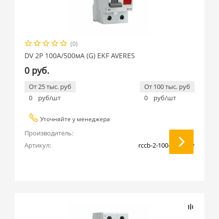
(0)
DV 2P 100А/500мА (G) EKF AVERES
0 руб.
От 25 тыс. руб
От 100 тыс. руб
0
руб/шт
0
руб/шт
Уточняйте у менеджера
Производитель:
EKF
Артикул:
rccb-2-100-500-g-av