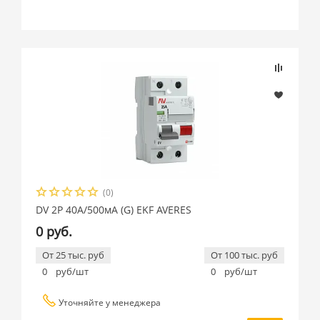
(0)
DV 2P 40А/500мА (G) EKF AVERES
0 руб.
От 25 тыс. руб
От 100 тыс. руб
0
руб/шт
0
руб/шт
Уточняйте у менеджера