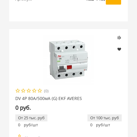
(0)
DV 4P 80А/500мА (G) EKF AVERES
0 руб.
От 25 тыс. руб
От 100 тыс. руб
0
руб/шт
0
руб/шт