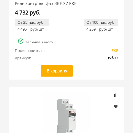
Реле контроля фаз RKF-37 EKF
4 732 руб.
От 25 тыс. руб
От 100 тыс. руб
4 495
руб/шт
4 259
руб/шт
Наличие: много
Производитель:
EKF
Артикул:
rkf-37
В корзину