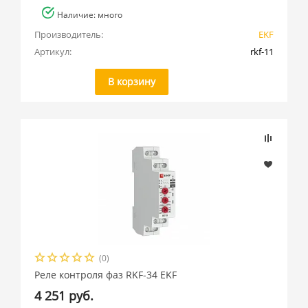
Наличие: много
Производитель:
EKF
Артикул:
rkf-11
В корзину
(0)
Реле контроля фаз RKF-34 EKF
4 251 руб.