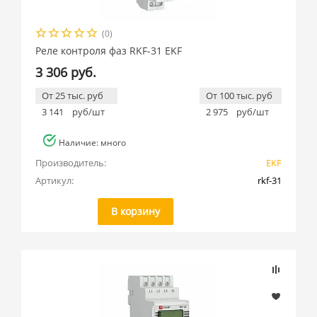
(0)
Реле контроля фаз RKF-31 EKF
3 306 руб.
От 25 тыс. руб
От 100 тыс. руб
3 141
руб/шт
2 975
руб/шт
Наличие: много
Производитель:
EKF
Артикул:
rkf-31
В корзину