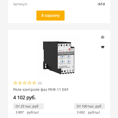
Артикул:
rkf-8
В корзину
(0)
Реле контроля фаз РКФ-11 EKF
4 102 руб.
От 25 тыс. руб
От 100 тыс. руб
3 897
руб/шт
3 692
руб/шт