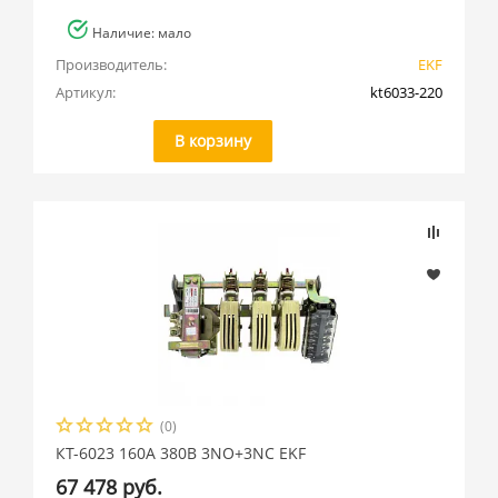
Наличие: мало
Производитель:
EKF
Артикул:
kt6033-220
В корзину
(0)
КТ-6023 160А 380В 3NO+3NC EKF
67 478 руб.