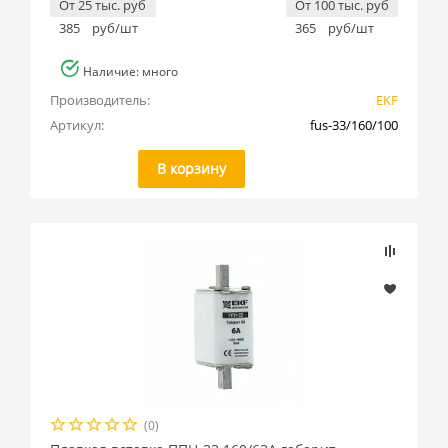
От 25 тыс. руб
От 100 тыс. руб
385
руб/шт
365
руб/шт
Наличие: много
Производитель:
EKF
Артикул:
fus-33/160/100
В корзину
(0)