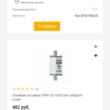
Наличие: много
Производитель:
EKF
Артикул:
fus-33-0/160/20
В корзину
(0)
Плавкая вставка ППН-33 160/16А габарит
0 EKF
482 руб.