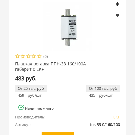
(0)
Плавкая вставка ППН-33 160/100А
габарит 0 EKF
483 руб.
От 25 тыс. руб
От 100 тыс. руб
459
руб/шт
435
руб/шт
Наличие: много
Производитель:
EKF
Артикул:
fus-33-0/160/100