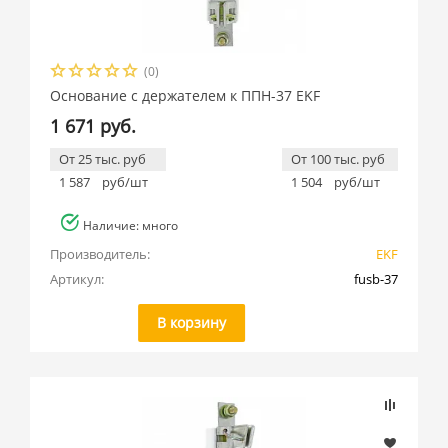
(0)
Основание с держателем к ППН-37 EKF
1 671 руб.
От 25 тыс. руб
От 100 тыс. руб
1 587
руб/шт
1 504
руб/шт
Наличие: много
Производитель:
EKF
Артикул:
fusb-37
В корзину