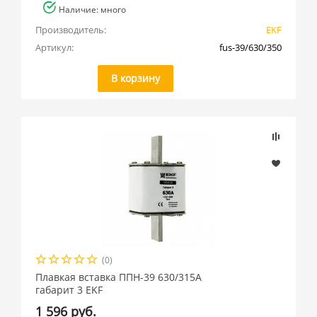
Наличие: много
Производитель:
EKF
Артикул:
fus-39/630/350
В корзину
(0)
Плавкая вставка ППН-39 630/315А
габарит 3 EKF
1 596 руб.