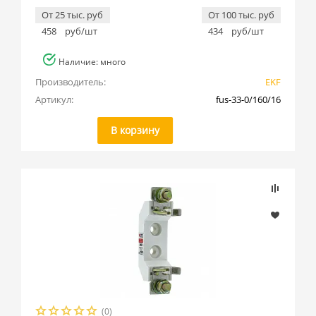
От 25 тыс. руб
От 100 тыс. руб
458
руб/шт
434
руб/шт
Наличие: много
Производитель:
EKF
Артикул:
fus-33-0/160/16
В корзину
(0)