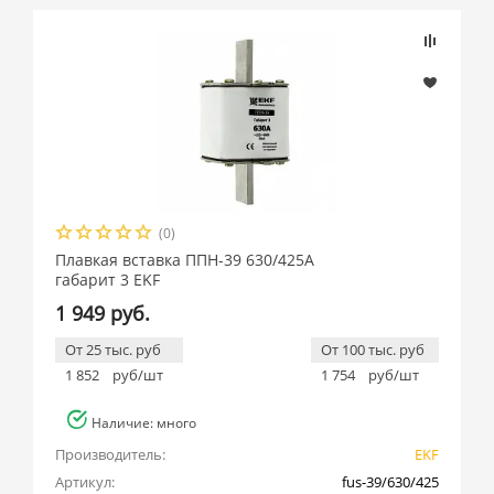
(0)
Плавкая вставка ППН-39 630/425А
габарит 3 EKF
1 949 руб.
От 25 тыс. руб
От 100 тыс. руб
1 852
руб/шт
1 754
руб/шт
Наличие: много
Производитель:
EKF
Артикул:
fus-39/630/425