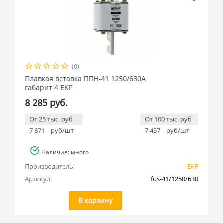
(0)
Плавкая вставка ППН-41 1250/630А
габарит 4 EKF
8 285 руб.
От 25 тыс. руб
От 100 тыс. руб
7 871
руб/шт
7 457
руб/шт
Наличие: много
Производитель:
EKF
Артикул:
fus-41/1250/630
В корзину