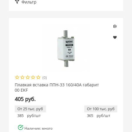
Фильтр
Подбор параметров
Розничная цена
(0)
Производитель
Плавкая вставка ППН-33 160/40А габарит
00 EKF
EKF (
69
)
405 руб.
От 25 тыс. руб
От 100 тыс. руб
385
руб/шт
365
руб/шт
Наличие: много