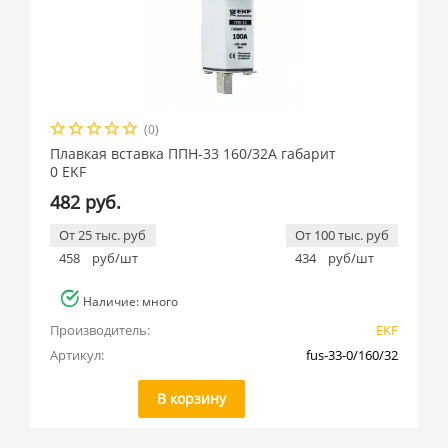
(0)
Плавкая вставка ППН-33 160/32А габарит
0 EKF
482 руб.
От 25 тыс. руб
От 100 тыс. руб
458
руб/шт
434
руб/шт
Наличие: много
Производитель:
EKF
Артикул:
fus-33-0/160/32
В корзину