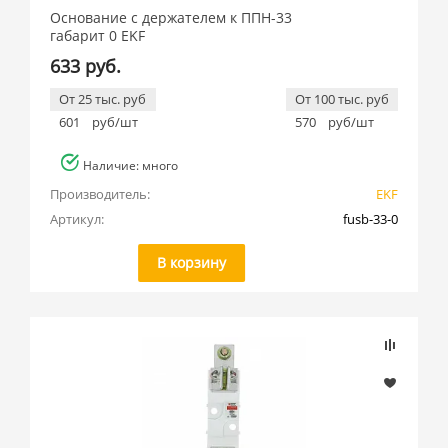
Основание с держателем к ППН-33
габарит 0 EKF
633 руб.
От 25 тыс. руб
От 100 тыс. руб
601
руб/шт
570
руб/шт
Наличие: много
Производитель:
EKF
Артикул:
fusb-33-0
В корзину