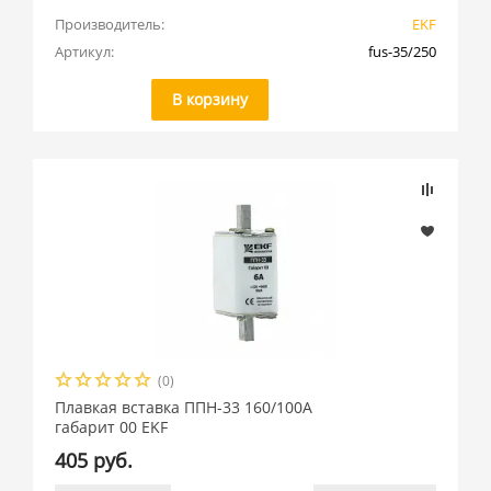
Производитель:
EKF
Артикул:
fus-35/250
В корзину
(0)
Плавкая вставка ППН-33 160/100А
габарит 00 EKF
405 руб.