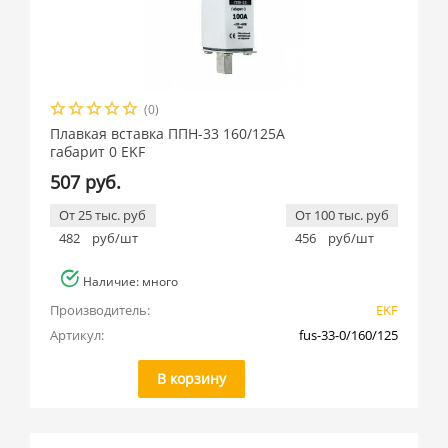
(0)
Плавкая вставка ППН-33 160/125А
габарит 0 EKF
507 руб.
От 25 тыс. руб
От 100 тыс. руб
482
руб/шт
456
руб/шт
Наличие: много
Производитель:
EKF
Артикул:
fus-33-0/160/125
В корзину