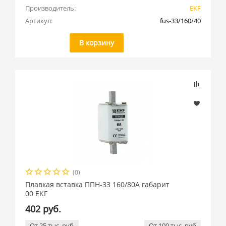
Производитель:
EKF
Артикул:
fus-33/160/40
В корзину
(0)
Плавкая вставка ППН-33 160/80А габарит
00 EKF
402 руб.
От 25 тыс. руб
От 100 тыс. руб