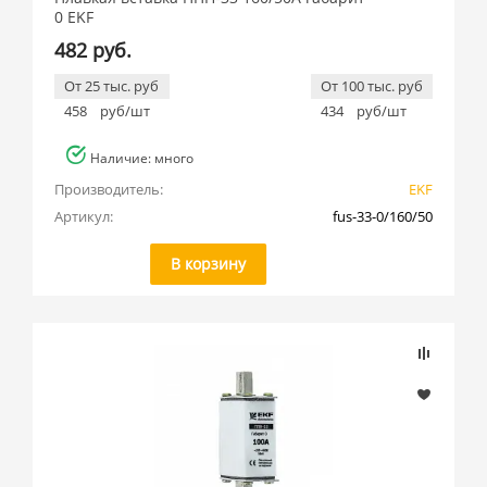
0 EKF
482 руб.
От 25 тыс. руб
От 100 тыс. руб
458
руб/шт
434
руб/шт
Наличие: много
Производитель:
EKF
Артикул:
fus-33-0/160/50
В корзину