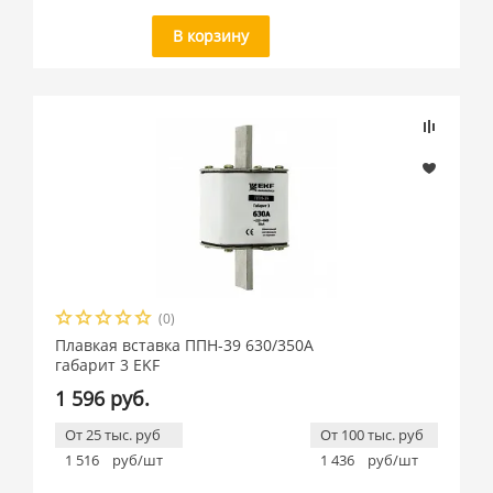
В корзину
(0)
Плавкая вставка ППН-39 630/350А
габарит 3 EKF
1 596 руб.
От 25 тыс. руб
От 100 тыс. руб
1 516
руб/шт
1 436
руб/шт