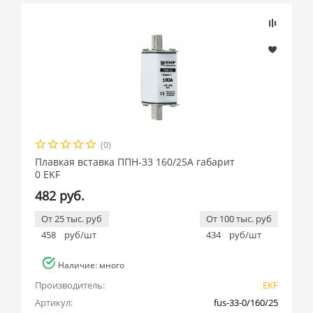
(0)
Плавкая вставка ППН-33 160/25А габарит
0 EKF
482 руб.
От 25 тыс. руб
От 100 тыс. руб
458
руб/шт
434
руб/шт
Наличие: много
Производитель:
EKF
Артикул:
fus-33-0/160/25