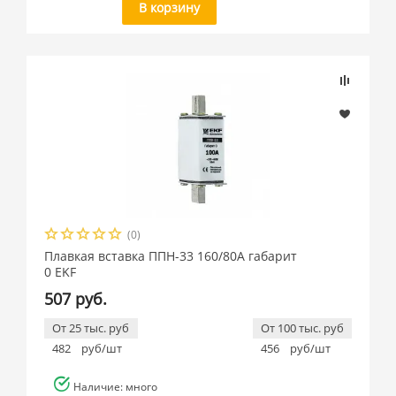
В корзину
(0)
Плавкая вставка ППН-33 160/80А габарит
0 EKF
507 руб.
От 25 тыс. руб
От 100 тыс. руб
482
руб/шт
456
руб/шт
Наличие: много