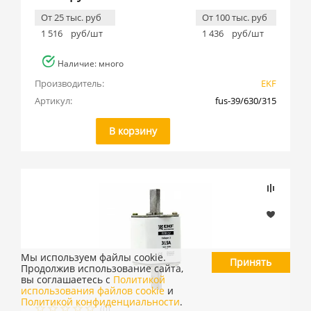
От 25 тыс. руб
От 100 тыс. руб
1 516
руб/шт
1 436
руб/шт
Наличие: много
Производитель:
EKF
Артикул:
fus-39/630/315
В корзину
Мы используем файлы cookie.
Принять
Продолжив использование сайта,
вы соглашаетесь с
Политикой
использования файлов cookie
и
Политикой конфиденциальности
.
(0)