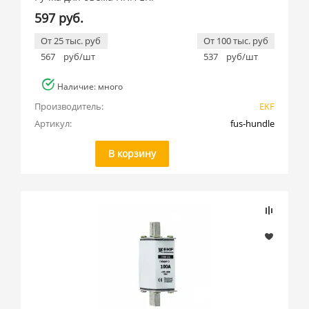
597 руб.
От 25 тыс. руб
От 100 тыс. руб
567
руб/шт
537
руб/шт
Наличие: много
Производитель:
EKF
Артикул:
fus-hundle
В корзину