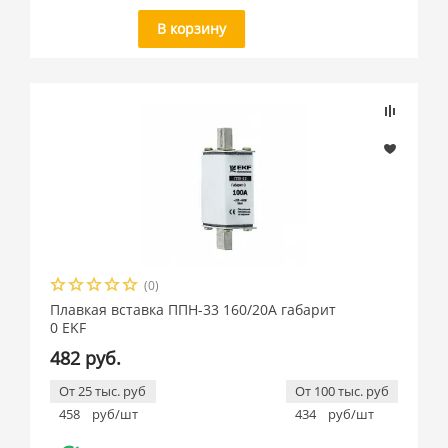
В корзину
(0)
Плавкая вставка ППН-33 160/20А габарит
0 EKF
482 руб.
От 25 тыс. руб
От 100 тыс. руб
458
руб/шт
434
руб/шт