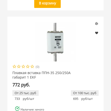
В корзину
(0)
Плавкая вставка ППН-35 250/250А
габарит 1 EKF
772 руб.
От 25 тыс. руб
От 100 тыс. руб
733
руб/шт
695
руб/шт
Наличие: много