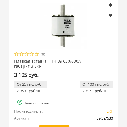
(0)
Плавкая вставка ППН-39 630/630А
габарит 3 EKF
3 105 руб.
От 25 тыс. руб
От 100 тыс. руб
2 950
руб/шт
2 795
руб/шт
Наличие: много
Производитель:
EKF
Артикул:
fus-39/630