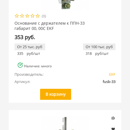
(0)
Основание с держателем к ППН-33
габарит 00, 00С EKF
353 руб.
От 25 тыс. руб
От 100 тыс. руб
335
руб/шт
318
руб/шт
Наличие: много
Производитель:
EKF
Артикул:
fusb-33
В корзину