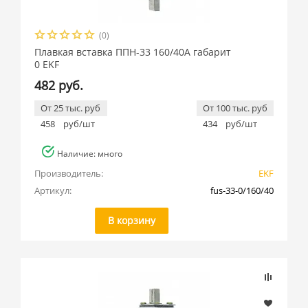
(0)
Плавкая вставка ППН-33 160/40А габарит
0 EKF
482 руб.
От 25 тыс. руб
От 100 тыс. руб
458
руб/шт
434
руб/шт
Наличие: много
Производитель:
EKF
Артикул:
fus-33-0/160/40
В корзину