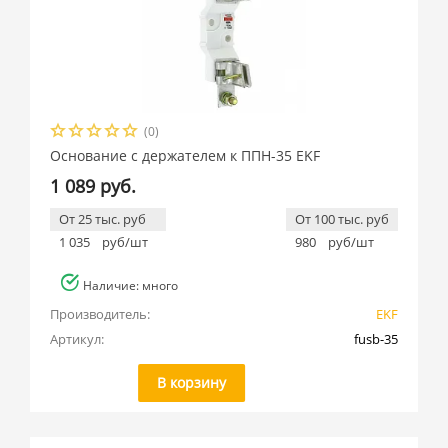
(0)
Основание с держателем к ППН-35 EKF
1 089 руб.
От 25 тыс. руб
От 100 тыс. руб
1 035
руб/шт
980
руб/шт
Наличие: много
Производитель:
EKF
Артикул:
fusb-35
В корзину