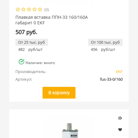
(0)
Плавкая вставка ППН-33 160/160А
габарит 0 EKF
507 руб.
От 25 тыс. руб
От 100 тыс. руб
482
руб/шт
456
руб/шт
Наличие: много
Производитель:
EKF
Артикул:
fus-33-0/160
В корзину