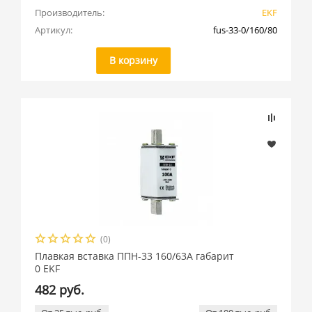
Производитель:
EKF
Артикул:
fus-33-0/160/80
В корзину
(0)
Плавкая вставка ППН-33 160/63А габарит
0 EKF
482 руб.