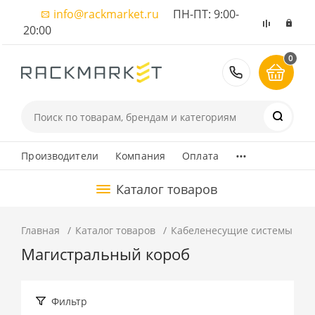
info@rackmarket.ru
ПН-ПТ: 9:00-
20:00
0
8 (495) 374
...
Производители
Компания
Оплата
Каталог товаров
Главная
Каталог товаров
Кабеленесущие системы
К
Магистральный короб
Фильтр