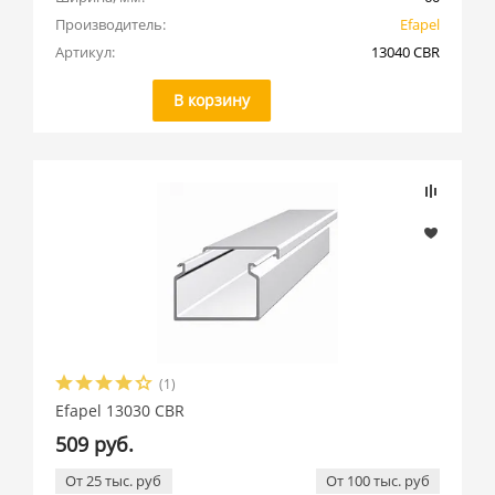
Производитель:
Efapel
Артикул:
13040 CBR
В корзину
(1)
Efapel 13030 CBR
509 руб.
От 25 тыс. руб
От 100 тыс. руб