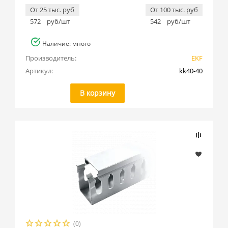
От 25 тыс. руб
От 100 тыс. руб
572
руб/шт
542
руб/шт
Наличие: много
Производитель:
EKF
Артикул:
kk40-40
В корзину
(0)