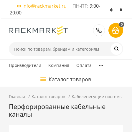
info@rackmarket.ru
ПН-ПТ: 9:00-
20:00
0
8 (495) 374
...
Производители
Компания
Оплата
Каталог товаров
Главная
Каталог товаров
Кабеленесущие системы
К
Перфорированные кабельные
каналы