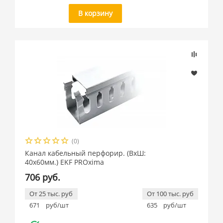
В корзину
(0)
Канал кабельный перфорир. (ВхШ:
40х60мм.) EKF PROxima
706 руб.
От 25 тыс. руб
От 100 тыс. руб
671
руб/шт
635
руб/шт