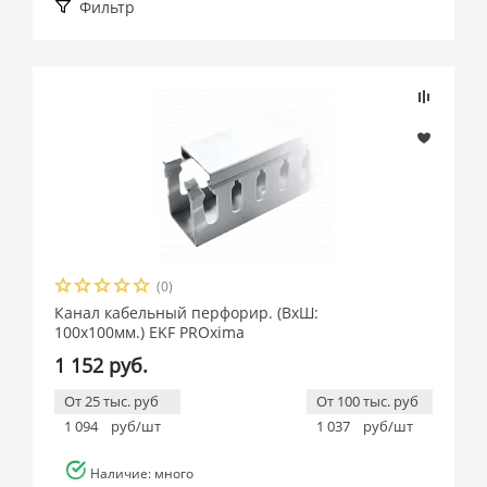
Фильтр
Подбор параметров
Розничная цена
(0)
Производитель
Канал кабельный перфорир. (ВхШ:
100х100мм.) EKF PROxima
EKF (
14
)
1 152 руб.
От 25 тыс. руб
От 100 тыс. руб
1 094
руб/шт
1 037
руб/шт
Наличие: много