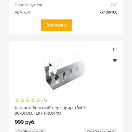
Производитель:
EKF
Артикул:
kk100-100
В корзину
(0)
Канал кабельный перфорир. (ВхШ:
80х80мм.) EKF PROxima
999 руб.
От 25 тыс. руб
От 100 тыс. руб