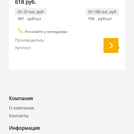
618 руб.
От 25 тыс. руб
От 100 тыс. руб
587
руб/шт
556
руб/шт
Уточняйте у менеджера
Производитель:
EKF
Артикул:
кк80-40
Компания
О компании
Контакты
Информация