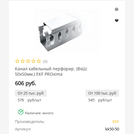
(0)
Канал кабельный перфорир. (ВхШ:
50х50мм.) EKF PROxima
606 руб.
От 25 тыс. руб
От 100 тыс. руб
576
руб/шт
545
руб/шт
Наличие: много
Производитель:
EKF
Артикул:
kk50-50