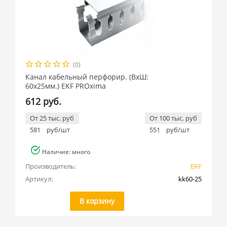
(0)
Канал кабельный перфорир. (ВхШ:
60х25мм.) EKF PROxima
612 руб.
От 25 тыс. руб
От 100 тыс. руб
581
руб/шт
551
руб/шт
Наличие: много
Производитель:
EKF
Артикул:
kk60-25
В корзину