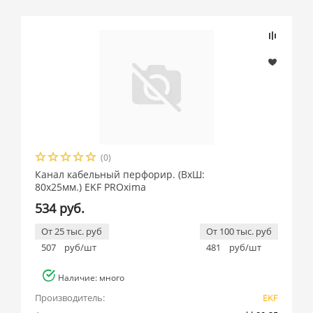
(0)
Канал кабельный перфорир. (ВхШ:
80х25мм.) EKF PROxima
534 руб.
От 25 тыс. руб
От 100 тыс. руб
507
руб/шт
481
руб/шт
Наличие: много
Производитель:
EKF