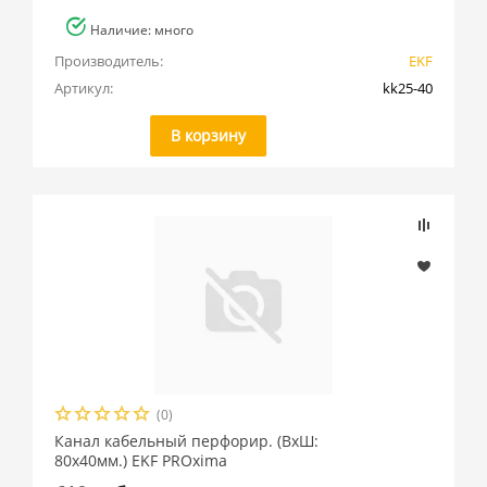
Наличие: много
Производитель:
EKF
Артикул:
kk25-40
В корзину
(0)
Канал кабельный перфорир. (ВхШ:
80х40мм.) EKF PROxima