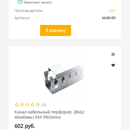
Наличие: много
Производитель:
EKF
Артикул:
kk40-60
В корзину
(0)
Канал кабельный перфорир. (ВхШ:
40х40мм.) EKF PROxima
602 руб.