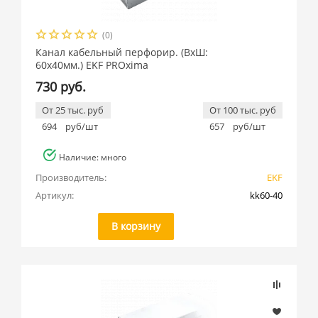
(0)
Канал кабельный перфорир. (ВхШ:
60х40мм.) EKF PROxima
730 руб.
От 25 тыс. руб
От 100 тыс. руб
694
руб/шт
657
руб/шт
Наличие: много
Производитель:
EKF
Артикул:
kk60-40
В корзину