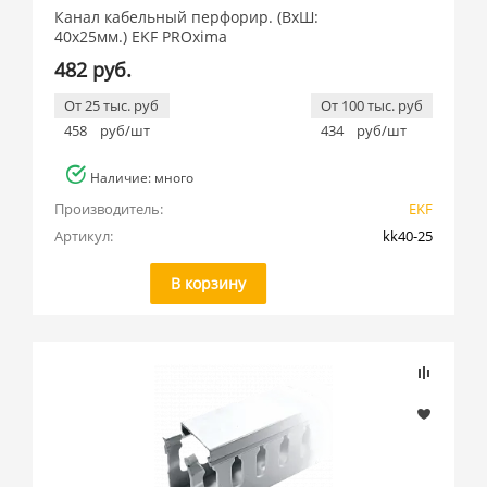
Канал кабельный перфорир. (ВхШ:
40х25мм.) EKF PROxima
482 руб.
От 25 тыс. руб
От 100 тыс. руб
458
руб/шт
434
руб/шт
Наличие: много
Производитель:
EKF
Артикул:
kk40-25
В корзину