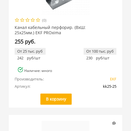
(0)
Канал кабельный перфорир. (ВхШ:
25х25мм.) EKF PROxima
255 руб.
От 25 тыс. руб
От 100 тыс. руб
242
руб/шт
230
руб/шт
Наличие: много
Производитель:
EKF
Артикул:
kk25-25
В корзину