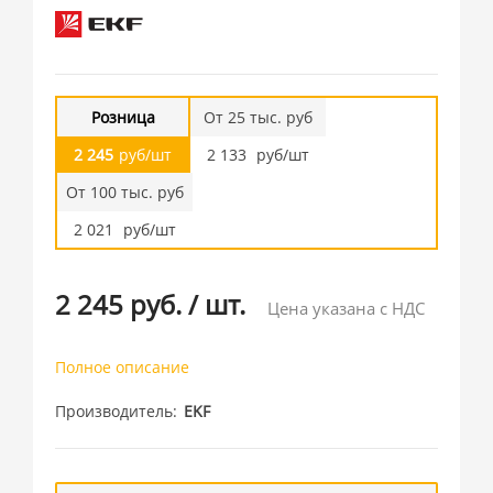
Розница
От 25 тыс. руб
2 245
руб/шт
2 133
руб/шт
От 100 тыс. руб
2 021
руб/шт
2 245 руб.
/
шт.
Цена указана с НДС
Полное описание
Производитель
EKF