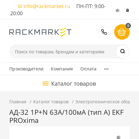
info@rackmarket.ru
ПН-ПТ: 9:00-
20:00
0
8 (495) 374
...
Производители
Компания
Оплата
Каталог товаров
Главная
Каталог товаров
Электротехническое оборуд
АД-32 1P+N 63А/100мА (тип А) EKF
PROxima