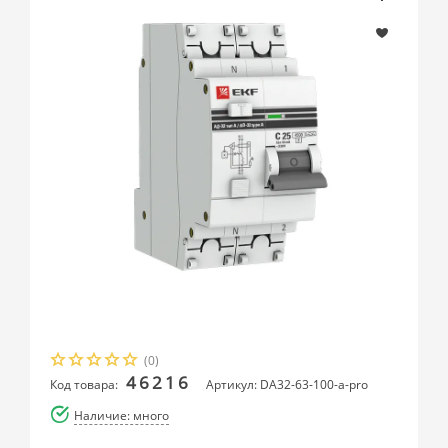
(0)
46216
Код товара:
Артикул: DA32-63-100-a-pro
Наличие: много