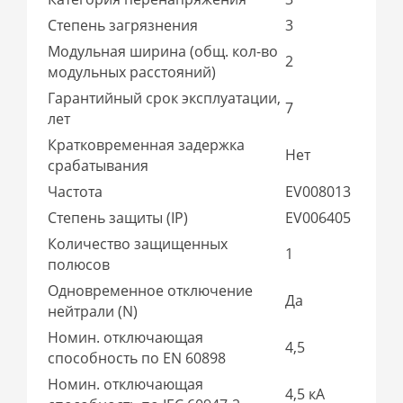
Степень загрязнения
3
Модульная ширина (общ. кол-во
2
модульных расстояний)
Гарантийный срок эксплуатации,
7
лет
Кратковременная задержка
Нет
срабатывания
Частота
EV008013
Степень защиты (IP)
EV006405
Количество защищенных
1
полюсов
Одновременное отключение
Да
нейтрали (N)
Номин. отключающая
4,5
способность по EN 60898
Номин. отключающая
4,5 кА