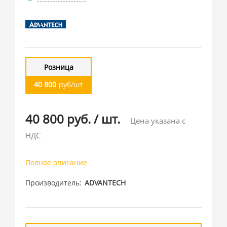
Розница
40 800
руб/шт
40 800 руб.
/
шт.
Цена указана с
НДС
Полное описание
Производитель
ADVANTECH