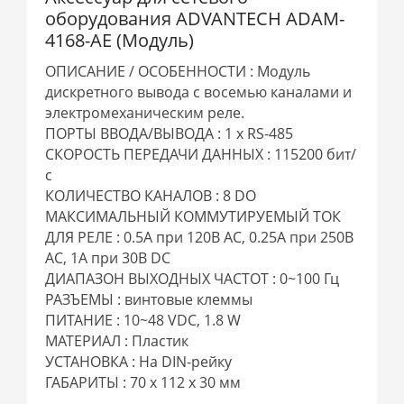
оборудования ADVANTECH ADAM-
4168-AE (Модуль)
ОПИСАНИЕ / ОСОБЕННОСТИ : Модуль
дискретного вывода с восемью каналами и
электромеханическим реле.
ПОРТЫ ВВОДА/ВЫВОДА : 1 x RS-485
СКОРОСТЬ ПЕРЕДАЧИ ДАННЫХ : 115200 бит/
с
КОЛИЧЕСТВО КАНАЛОВ : 8 DO
МАКСИМАЛЬНЫЙ КОММУТИРУЕМЫЙ ТОК
ДЛЯ РЕЛЕ : 0.5А при 120В AC, 0.25А при 250В
AC, 1А при 30В DC
ДИАПАЗОН ВЫХОДНЫХ ЧАСТОТ : 0~100 Гц
РАЗЪЕМЫ : винтовые клеммы
ПИТАНИЕ : 10~48 VDC, 1.8 W
МАТЕРИАЛ : Пластик
УСТАНОВКА : На DIN-рейку
ГАБАРИТЫ : 70 x 112 x 30 мм