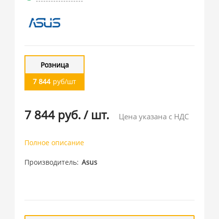
Розница
7 844
руб/шт
7 844 руб.
/
шт.
Цена указана с НДС
Полное описание
Производитель
Asus