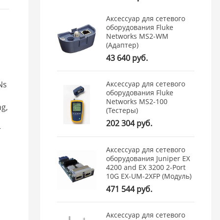
Аксессуар для сетевого
оборудования Fluke
Networks MS2-WM
(Адаптер)
43 640 руб.
Ns
Аксессуар для сетевого
оборудования Fluke
Networks MS2-100
ng,
(Тестеры)
202 304 руб.
r
Аксессуар для сетевого
оборудования Juniper EX
4200 and EX 3200 2-Port
10G EX-UM-2XFP (Модуль)
471 544 руб.
Аксессуар для сетевого