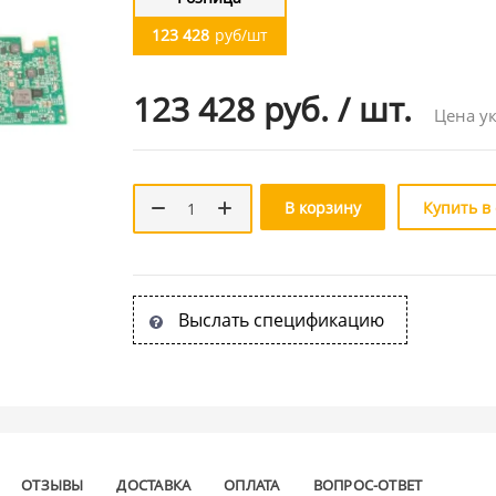
123 428
руб/шт
123 428 руб.
/
шт.
Цена ук
В корзину
Купить в
Выслать спецификацию
ОТЗЫВЫ
ДОСТАВКА
ОПЛАТА
ВОПРОС-ОТВЕТ