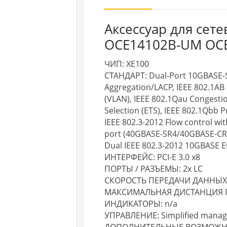
Аксессуар для сет
OCE14102B-UM OCE
ЧИП: XE100
СТАНДАРТ: Dual-Port 10GBASE-SR
Aggregation/LACP, IEEE 802.1AB 
(VLAN), IEEE 802.1Qau Congesti
Selection (ETS), IEEE 802.1Qbb P
IEEE 802.3-2012 Flow control wi
port (40GBASE-SR4/40GBASE-CR4)
Dual IEEE 802.3-2012 10GBASE 
ИНТЕРФЕЙС: PCI-E 3.0 x8
ПОРТЫ / РАЗЪЕМЫ: 2x LC
СКОРОСТЬ ПЕРЕДАЧИ ДАННЫХ: до
МАКСИМАЛЬНАЯ ДИСТАНЦИЯ П
ИНДИКАТОРЫ: n/a
УПРАВЛЕНИЕ: Simplified mana
ДОПОЛНИТЕЛЬНЫЕ ВОЗМОЖНО