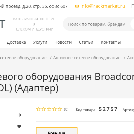
info@rackmarket.ru
ПН-
 проезд, д.20, стр. 35, офис 607
ВАШ ЛИЧНЫЙ ЭКСПЕРТ
В
ТЕЛЕКОМ ИНДУСТРИИ
Доставка
Услуги
Новости
Статьи
Контакты
 сетевое оборудование
Активное сетевое оборудование
Ак
тевого оборудования Broad
L) (Адаптер)
52757
(0)
Код товара:
Артик
Розница