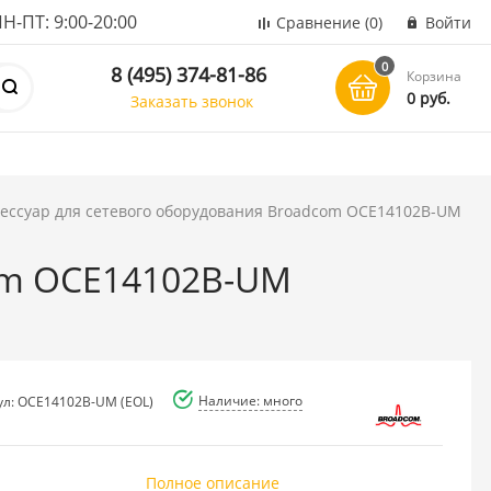
ПТ: 9:00-20:00
Сравнение
(0)
Войти
0
8 (495) 374-81-86
Корзина
0 руб.
Заказать звонок
сессуар для сетевого оборудования Broadcom OCE14102B-UM
com OCE14102B-UM
Наличие: много
ул: OCE14102B-UM (EOL)
Полное описание