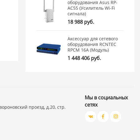
оборудования Asus RP-
AC55 (Усилитель Wi-Fi
сигнала)
18 988 руб.
Аксессуар для сетевого
оборудования RCNTEC
RPCM 16A (Модуль)
1 448 406 руб.
Мы в социальных
сетях
вороновский проезд, д.20, стр.