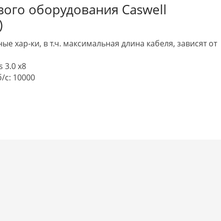
евого оборудования Caswell
)
 хар-ки, в т.ч. максимальная длина кабеля, зависят от
 3.0 x8
/с: 10000