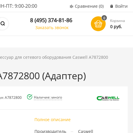
ПТ: 9:00-20:00
Сравнение
(0)
Войти
0
8 (495) 374-81-86
Корзина
0 руб.
Заказать звонок
ессуар для сетевого оборудования Caswell A7872800
A7872800 (Адаптер)
Наличие: много
ул: A7872800
Полное описание
Производитель
Caswell