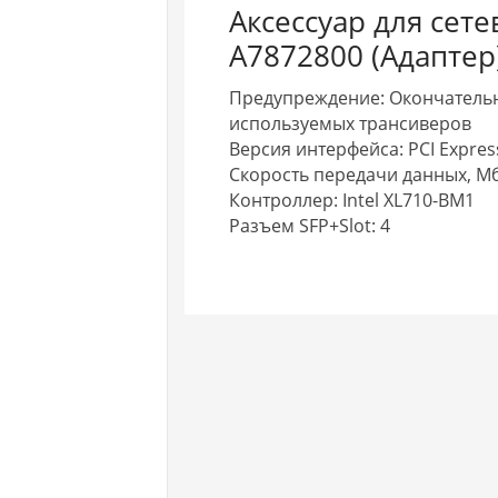
Аксессуар для сет
A7872800 (Адаптер
Предупреждение: Окончательные
используемых трансиверов
Версия интерфейса: PCI Express
Скорость передачи данных, Мб
Контроллер: Intel XL710-BM1
Разъем SFP+Slot: 4