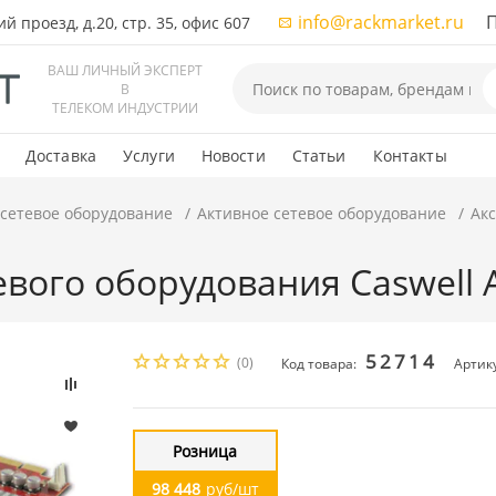
info@rackmarket.ru
ПН-
 проезд, д.20, стр. 35, офис 607
ВАШ ЛИЧНЫЙ ЭКСПЕРТ
В
ТЕЛЕКОМ ИНДУСТРИИ
Доставка
Услуги
Новости
Статьи
Контакты
 сетевое оборудование
Активное сетевое оборудование
Акс
евого оборудования Caswell 
52714
(0)
Код товара:
Артик
Розница
98 448
руб/шт