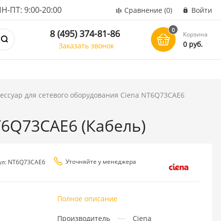
ПТ: 9:00-20:00
Сравнение
(0)
Войти
0
8 (495) 374-81-86
Корзина
0 руб.
Заказать звонок
ессуар для сетевого оборудования Ciena NT6Q73CAE6
T6Q73CAE6 (Кабель)
Уточняйте у менеджера
ул: NT6Q73CAE6
Полное описание
Производитель
Ciena