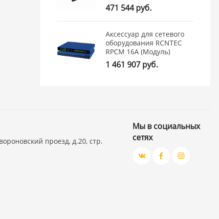
471 544 руб.
Аксессуар для сетевого
оборудования RCNTEC
RPCM 16A (Модуль)
1 461 907 руб.
Мы в социальных
сетях
вороновский проезд, д.20, стр.