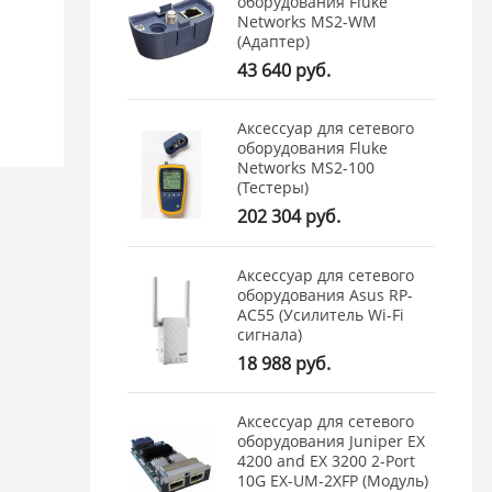
оборудования Fluke
Networks MS2-WM
(Адаптер)
43 640 руб.
Аксессуар для сетевого
оборудования Fluke
Networks MS2-100
(Тестеры)
202 304 руб.
Аксессуар для сетевого
оборудования Asus RP-
AC55 (Усилитель Wi-Fi
сигнала)
18 988 руб.
Аксессуар для сетевого
оборудования Juniper EX
4200 and EX 3200 2-Port
10G EX-UM-2XFP (Модуль)