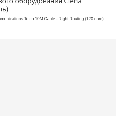
евого оборудования Ciena
ль)
ications Telco 10M Cable - Right Routing (120 ohm)