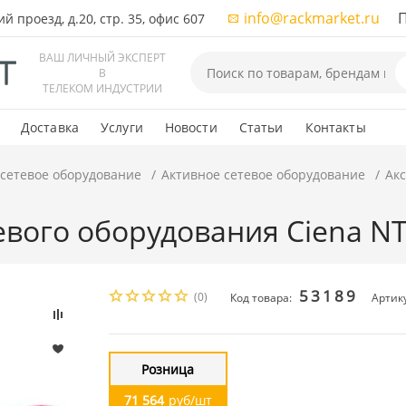
info@rackmarket.ru
ПН-
 проезд, д.20, стр. 35, офис 607
ВАШ ЛИЧНЫЙ ЭКСПЕРТ
В
ТЕЛЕКОМ ИНДУСТРИИ
Доставка
Услуги
Новости
Статьи
Контакты
 сетевое оборудование
Активное сетевое оборудование
Акс
тевого оборудования Ciena N
53189
(0)
Код товара:
Артик
Розница
71 564
руб/шт