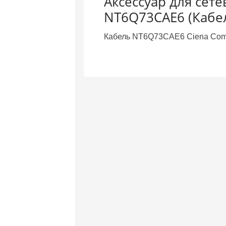
Аксессуар для сет
NT6Q73CAE6 (Кабе
Кабель NT6Q73CAE6 Ciena Commun