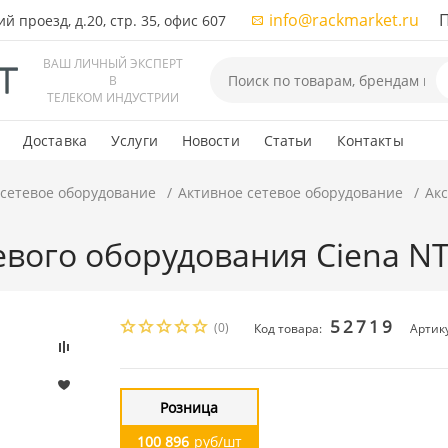
info@rackmarket.ru
ПН-
 проезд, д.20, стр. 35, офис 607
ВАШ ЛИЧНЫЙ ЭКСПЕРТ
В
ТЕЛЕКОМ ИНДУСТРИИ
Доставка
Услуги
Новости
Статьи
Контакты
 сетевое оборудование
Активное сетевое оборудование
Акс
тевого оборудования Ciena N
52719
(0)
Код товара:
Артик
Розница
100 896
руб/шт