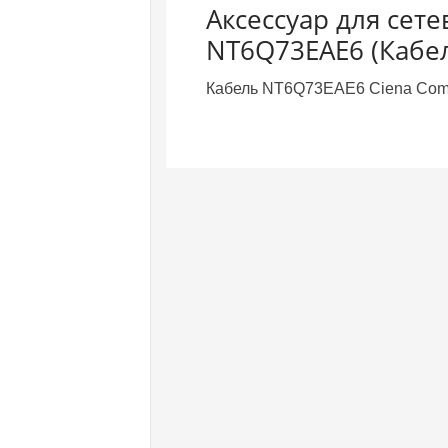
Аксессуар для сет
NT6Q73EAE6 (Кабе
Кабель NT6Q73EAE6 Ciena Commun