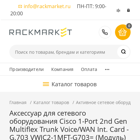
info@rackmarket.ru
ПН-ПТ: 9:00-
20:00
0
8 (495) 374
...
Производители
Компания
Оплата
Каталог товаров
Главная
Каталог товаров
Активное сетевое оборудова
Аксессуар для сетевого
оборудования Cisco 1-Port 2nd Gen
Multiflex Trunk Voice/WAN Int. Card -
G.703 VWIC2-1MFT-G703= (Модуль)