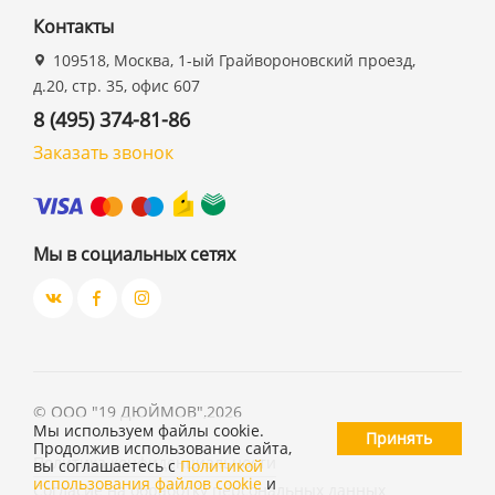
Контакты
109518, Москва, 1-ый Грайвороновский проезд,
д.20, стр. 35, офис 607
8 (495) 374-81-86
Заказать звонок
Мы в социальных сетях
©
ООО "19 ДЮЙМОВ"
,
2026
Мы используем файлы cookie.
Принять
Продолжив использование сайта,
Политика конфиденциальности
вы соглашаетесь с
Политикой
использования файлов cookie
и
Согласие на обработку персональных данных