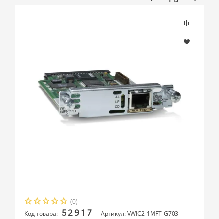
(0)
52917
Код товара:
Артикул: VWIC2-1MFT-G703=