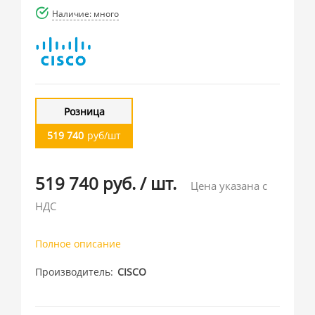
Наличие: много
Розница
519 740
руб/шт
519 740 руб.
/
шт.
Цена указана с
НДС
Полное описание
Производитель
CISCO