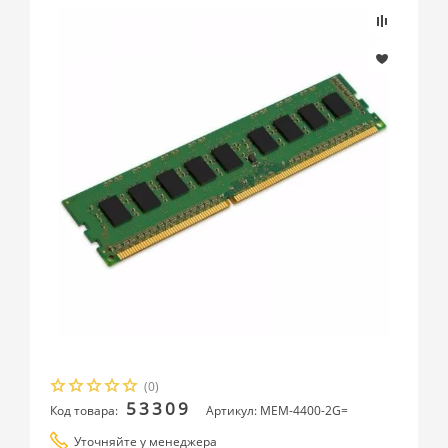
(0)
53309
Код товара:
Артикул: MEM-4400-2G=
Уточняйте у менеджера