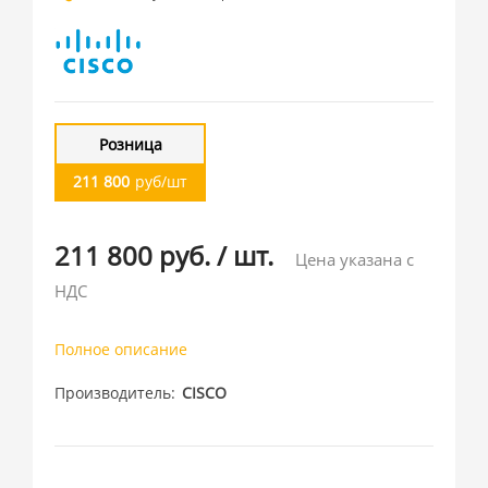
Розница
211 800
руб/шт
211 800 руб.
/
шт.
Цена указана с
НДС
Полное описание
Производитель
CISCO