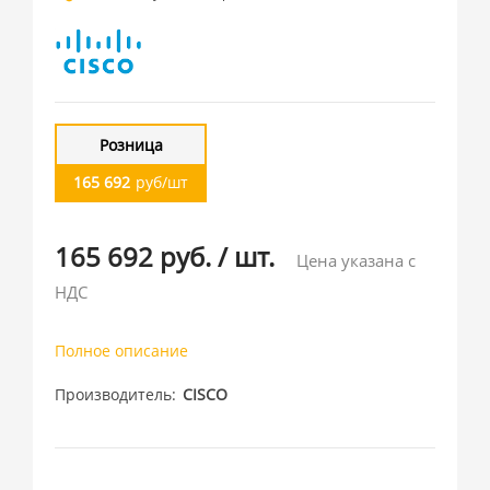
Розница
165 692
руб/шт
165 692 руб.
/
шт.
Цена указана с
НДС
Полное описание
Производитель
CISCO