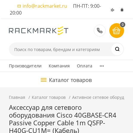
info@rackmarket.ru
ПН-ПТ: 9:00-
20:00
0
8 (495) 374
...
Производители
Компания
Оплата
Каталог товаров
Главная
Каталог товаров
Активное сетевое оборудова
Аксессуар для сетевого
оборудования Cisco 40GBASE-CR4
Passive Copper Cable 1m QSFP-
H40G-CU1M= (Кабель)