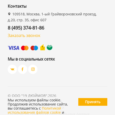
Контакты
109518, Москва, 1-ый Грайвороновский проезд,
д.20, стр. 35, офис 607
8 (495) 374-81-86
Заказать звонок
Мы в социальных сетях
©
ООО "19 ДЮЙМОВ"
,
2026
Мы используем файлы cookie.
Принять
Продолжив использование сайта,
Политика конфиденциальности
вы соглашаетесь с
Политикой
использования файлов cookie
и
Согласие на обработку персональных данных