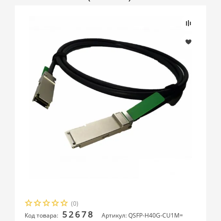
(0)
52678
Код товара:
Артикул: QSFP-H40G-CU1M=