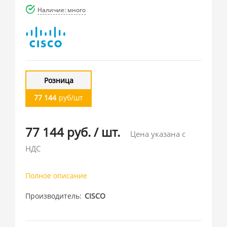
Наличие: много
Розница
77 144
руб/шт
77 144 руб.
/
шт.
Цена указана с
НДС
Полное описание
Производитель
CISCO