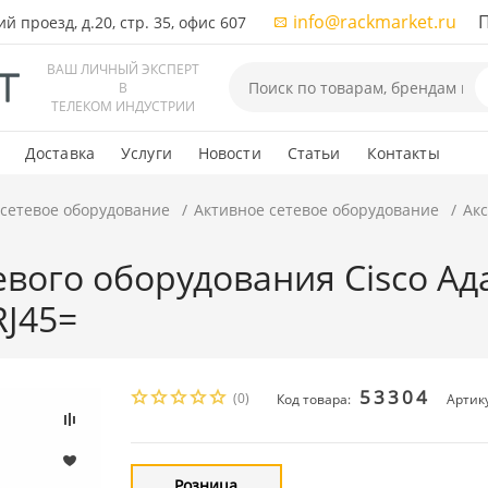
info@rackmarket.ru
ПН-
 проезд, д.20, стр. 35, офис 607
ВАШ ЛИЧНЫЙ ЭКСПЕРТ
В
ТЕЛЕКОМ ИНДУСТРИИ
Доставка
Услуги
Новости
Статьи
Контакты
 сетевое оборудование
Активное сетевое оборудование
Акс
тевого оборудования Cisco A
RJ45=
53304
(0)
Код товара:
Артик
Розница