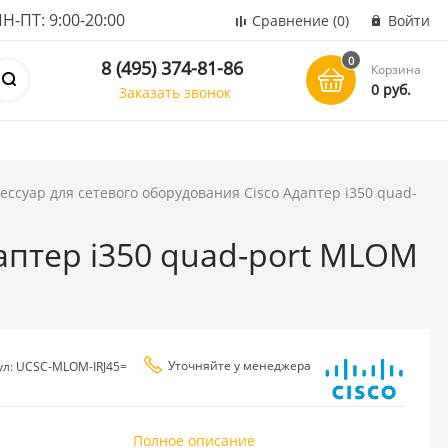
ПТ: 9:00-20:00
Сравнение
(0)
Войти
0
8 (495) 374-81-86
Корзина
0 руб.
Заказать звонок
ессуар для сетевого оборудования Cisco Aдаптер i350 quad-
даптер i350 quad-port MLOM
Уточняйте у менеджера
ул: UCSC-MLOM-IRJ45=
Полное описание