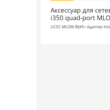
Аксессуар для сет
i350 quad-port ML
UCSC-MLOM-IRJ45= Aдаптер Inte