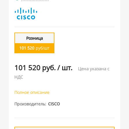
Розница
101 520
руб/шт
101 520 руб.
/
шт.
Цена указана с
НДС
Полное описание
Производитель
CISCO