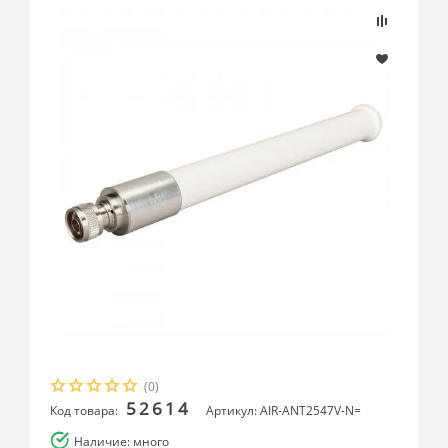
(0)
52614
Код товара:
Артикул: AIR-ANT2547V-N=
Наличие: много