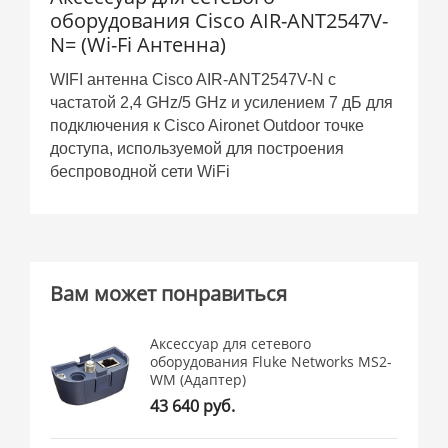
оборудования Cisco AIR-ANT2547V-
N= (Wi-Fi Антенна)
WIFI антенна Cisco AIR-ANT2547V-N с
частатой 2,4 GHz/5 GHz и усилением 7 дБ для
подключения к Cisco Aironet Outdoor точке
доступа, используемой для построения
беспроводной сети WiFi
Вам может понравиться
Аксессуар для сетевого
оборудования Fluke Networks MS2-
WM (Адаптер)
43 640 руб.