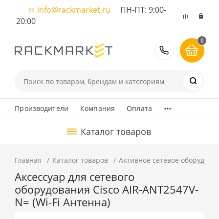
info@rackmarket.ru
ПН-ПТ: 9:00-
20:00
0
8 (495) 374
...
Производители
Компания
Оплата
Каталог товаров
Главная
Каталог товаров
Активное сетевое оборудова
Аксессуар для сетевого
оборудования Cisco AIR-ANT2547V-
N= (Wi-Fi Антенна)