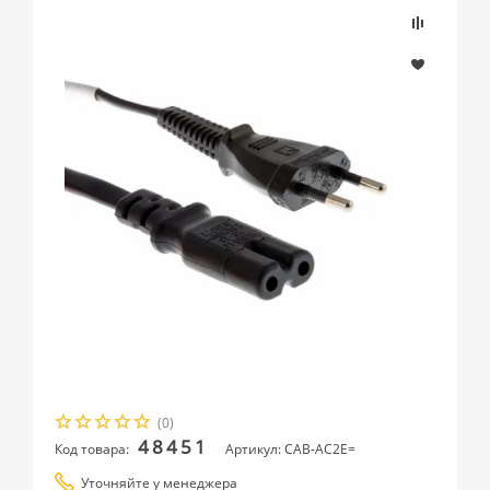
(0)
48451
Код товара:
Артикул: CAB-AC2E=
Уточняйте у менеджера