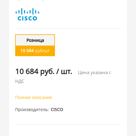
Розница
10 684
руб/шт
10 684 руб.
/
шт.
Цена указана с
НДС
Полное описание
Производитель
CISCO