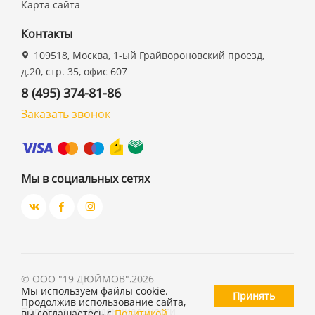
Карта сайта
Контакты
109518, Москва, 1-ый Грайвороновский проезд,
д.20, стр. 35, офис 607
8 (495) 374-81-86
Заказать звонок
Мы в социальных сетях
©
ООО "19 ДЮЙМОВ"
,
2026
Мы используем файлы cookie.
Принять
Продолжив использование сайта,
Политика конфиденциальности
вы соглашаетесь с
Политикой