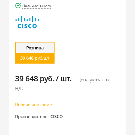
Наличие: много
Розница
39 648
руб/шт
39 648 руб.
/
шт.
Цена указана с
НДС
Полное описание
Производитель
CISCO