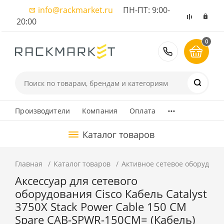
info@rackmarket.ru
ПН-ПТ: 9:00-
20:00
0
8 (495) 374
...
Производители
Компания
Оплата
Каталог товаров
Главная
Каталог товаров
Активное сетевое оборудова
Аксессуар для сетевого
оборудования Cisco Кабель Catalyst
3750X Stack Power Cable 150 CM
Spare CAB-SPWR-150CM= (Кабель)