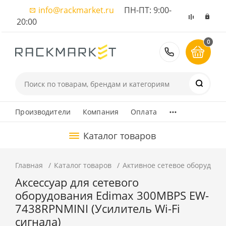
info@rackmarket.ru
ПН-ПТ: 9:00-
20:00
0
8 (495) 374
...
Производители
Компания
Оплата
Каталог товаров
Главная
Каталог товаров
Активное сетевое оборудова
Аксессуар для сетевого
оборудования Edimax 300MBPS EW-
7438RPNMINI (Усилитель Wi-Fi
сигнала)