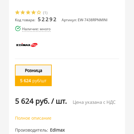
(1)
52292
Код товара:
Артикул: EW-7438RPNMINI
Наличие: много
Розница
5 624
руб/шт
5 624 руб.
/
шт.
Цена указана с НДС
Полное описание
Производитель
Edimax