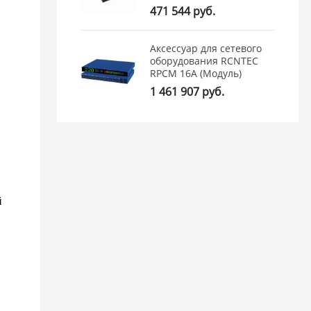
471 544 руб.
Аксессуар для сетевого
оборудования RCNTEC
RPCM 16A (Модуль)
1 461 907 руб.
й