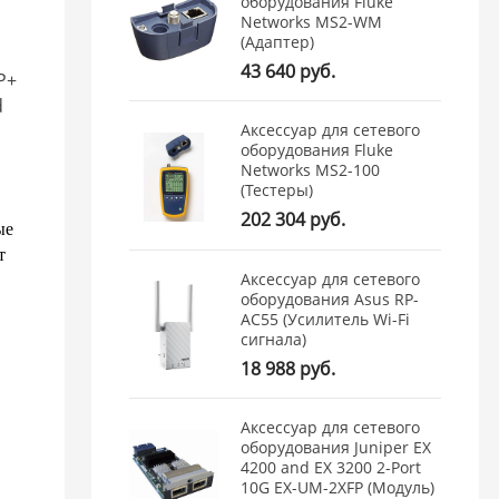
оборудования Fluke
Networks MS2-WM
(Адаптер)
43 640 руб.
P+
d
Аксессуар для сетевого
оборудования Fluke
Networks MS2-100
(Тестеры)
202 304 руб.
ые
т
Аксессуар для сетевого
оборудования Asus RP-
AC55 (Усилитель Wi-Fi
сигнала)
18 988 руб.
Аксессуар для сетевого
оборудования Juniper EX
4200 and EX 3200 2-Port
10G EX-UM-2XFP (Модуль)