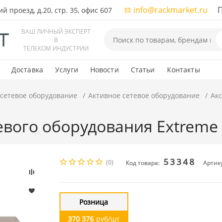
info@rackmarket.ru
ПН-
 проезд, д.20, стр. 35, офис 607
ВАШ ЛИЧНЫЙ ЭКСПЕРТ
В
ТЕЛЕКОМ ИНДУСТРИИ
Доставка
Услуги
Новости
Статьи
Контакты
 сетевое оборудование
Активное сетевое оборудование
Акс
евого оборудования Extreme 
53348
(0)
Код товара:
Артик
Розница
370 376
руб/шт