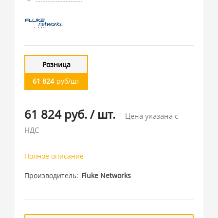
Розница
61 824
руб/шт
61 824 руб.
/
шт.
Цена указана с
НДС
Полное описание
Производитель
Fluke Networks