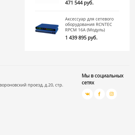
471 544 руб.
Аксессуар для сетевого
оборудования RCNTEC
RPCM 16A (Модуль)
1 439 895 руб.
Мы в социальных
сетях
вороновский проезд, д.20, стр.