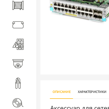
Кабель
Кабеленесущие системы
Электротехническое
оборудование
Видеонаблюдение
Инструмент
ОПИСАНИЕ
ХАРАКТЕРИСТИКИ
Расходные материалы
Аксессуар для сет