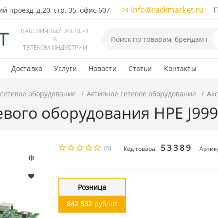
info@rackmarket.ru
ПН-
 проезд, д.20, стр. 35, офис 607
ВАШ ЛИЧНЫЙ ЭКСПЕРТ
В
ТЕЛЕКОМ ИНДУСТРИИ
Доставка
Услуги
Новости
Статьи
Контакты
 сетевое оборудование
Активное сетевое оборудование
Акс
евого оборудования HPE J999
53389
(0)
Код товара:
Артику
Розница
842 532
руб/шт