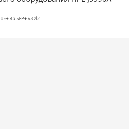
oE+ 4p SFP+ v3 zl2