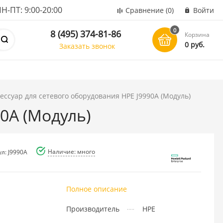
ПТ: 9:00-20:00
Сравнение
(0)
Войти
0
8 (495) 374-81-86
Корзина
0 руб.
Заказать звонок
ессуар для сетевого оборудования HPE J9990A (Модуль)
0A (Модуль)
Наличие: много
л: J9990A
Полное описание
Производитель
HPE