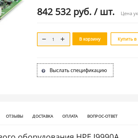
842 532 руб.
/
шт.
Цена ук
В корзину
Купить в
Выслать спецификацию
ОТЗЫВЫ
ДОСТАВКА
ОПЛАТА
ВОПРОС-ОТВЕТ
евого оборудования HPE J9990A