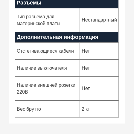
Разъемы
Тип разъема для
Нестандартный
материнской платы
Дополнительная информация
Отстегивающиеся кабели
Нет
Наличие выключателя
Нет
Наличие внешней розетки
Нет
220В
Вес брутто
2 кг