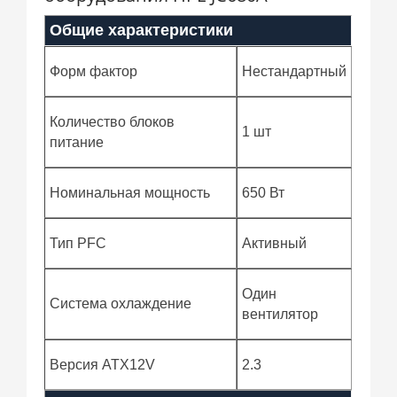
Общие характеристики
Форм фактор
Нестандартный
Количество блоков
1 шт
питание
Номинальная мощность
650 Вт
Тип PFC
Активный
Один
Система охлаждение
вентилятор
Версия ATX12V
2.3