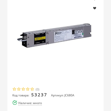
(0)
53237
Код товара:
Артикул: JC680A
Наличие: много