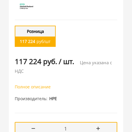
Розница
117 224
руб/шт
117 224 руб.
/
шт.
Цена указана с
НДС
Полное описание
Производитель
HPE