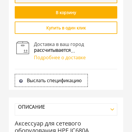
В корзину
Купить в один клик
Доставка в ваш город
рассчитывается
Подробнее о доставке
Выслать спецификацию
ОПИСАНИЕ
Аксессуар для сетевого
оборудования HPE JC680A