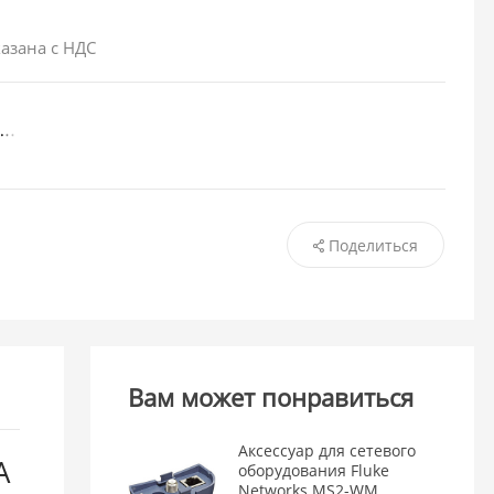
азана с НДС
Поделиться
Вам может понравиться
Аксессуар для сетевого
A
оборудования Fluke
Networks MS2-WM