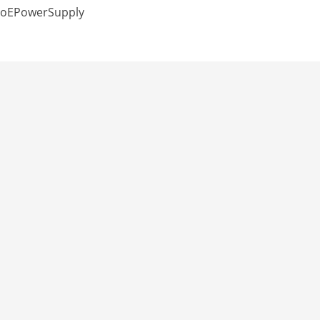
oEPowerSupply