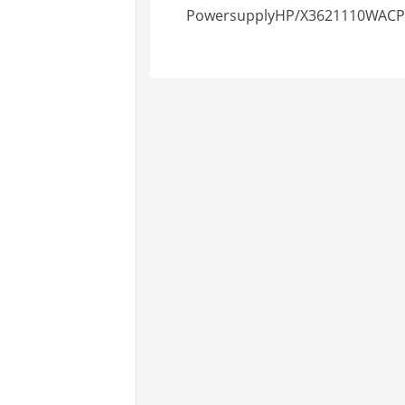
PowersupplyHP/X3621110WACP