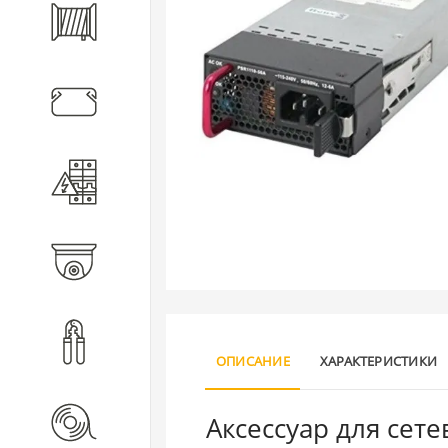
Кабель
Кабеленесущие системы
Электротехническое
оборудование
Видеонаблюдение
Инструмент
ОПИСАНИЕ
ХАРАКТЕРИСТИКИ
Аксессуар для сет
Расходные материалы