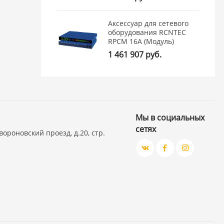
Аксессуар для сетевого
оборудования RCNTEC
RPCM 16A (Модуль)
1 461 907 руб.
Мы в социальных
сетях
вороновский проезд, д.20, стр.