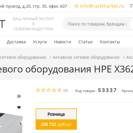
info@rackmarket.ru
ПН-
 проезд, д.20, стр. 35, офис 607
ВАШ ЛИЧНЫЙ ЭКСПЕРТ
В
ТЕЛЕКОМ ИНДУСТРИИ
Доставка
Услуги
Новости
Статьи
Контакты
 сетевое оборудование
Активное сетевое оборудование
Акс
тевого оборудования HPE X36
53337
(0)
Код товара:
Артик
Розница
298 732
руб/шт