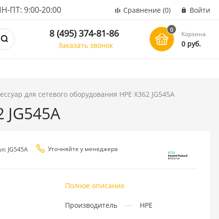
ПТ: 9:00-20:00
Сравнение
(0)
Войти
0
8 (495) 374-81-86
Корзина
0 руб.
Заказать звонок
ессуар для сетевого оборудования HPE X362 JG545A
2 JG545A
Уточняйте у менеджера
ул: JG545A
Полное описание
Производитель
HPE