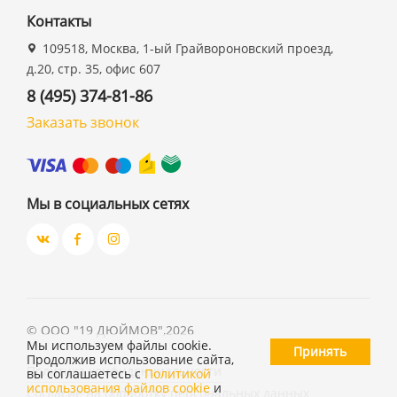
Контакты
109518, Москва, 1-ый Грайвороновский проезд,
д.20, стр. 35, офис 607
8 (495) 374-81-86
Заказать звонок
Мы в социальных сетях
©
ООО "19 ДЮЙМОВ"
,
2026
Мы используем файлы cookie.
Принять
Продолжив использование сайта,
Политика конфиденциальности
вы соглашаетесь с
Политикой
использования файлов cookie
и
Согласие на обработку персональных данных