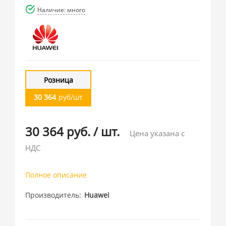
Наличие: много
Розница
30 364
руб/шт
30 364 руб.
/
шт.
Цена указана с
НДС
Полное описание
Производитель
Huawei