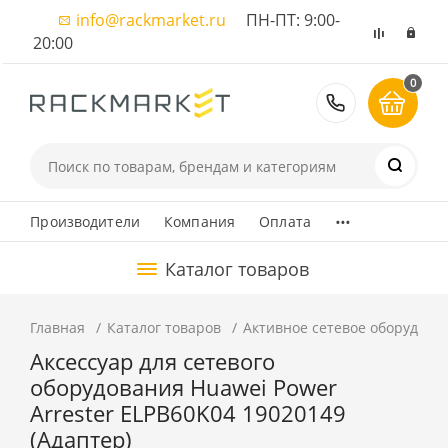
info@rackmarket.ru
ПН-ПТ: 9:00-
20:00
0
8 (495) 374
...
Производители
Компания
Оплата
Каталог товаров
Главная
Каталог товаров
Активное сетевое оборудова
Аксессуар для сетевого
оборудования Huawei Power
Arrester ELPB60K04 19020149
(Адаптер)