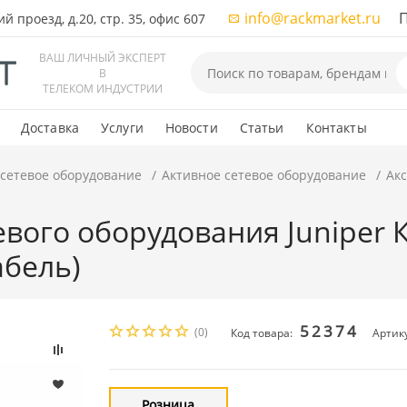
info@rackmarket.ru
ПН-
 проезд, д.20, стр. 35, офис 607
ВАШ ЛИЧНЫЙ ЭКСПЕРТ
В
ТЕЛЕКОМ ИНДУСТРИИ
Доставка
Услуги
Новости
Статьи
Контакты
 сетевое оборудование
Активное сетевое оборудование
Акс
евого оборудования Juniper 
абель)
52374
(0)
Код товара:
Артик
Розница