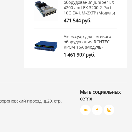
оборудования Juniper EX
4200 and EX 3200 2-Port
10G EX-UM-2XFP (Модуль)
471 544 руб.
Аксессуар для сетевого
оборудования RCNTEC
RPCM 16A (Модуль)
1 461 907 руб.
Мы в социальных
сетях
вороновский проезд, д.20, стр.