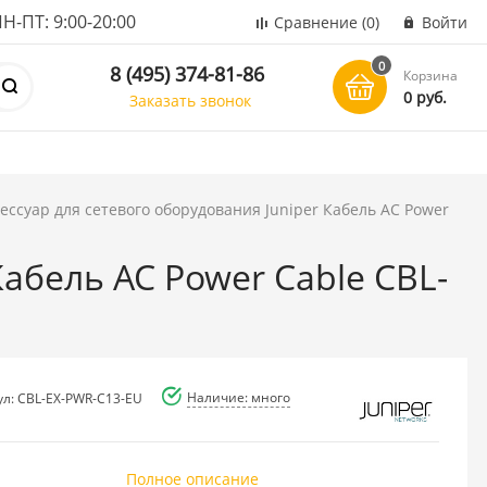
ПТ: 9:00-20:00
Сравнение
(0)
Войти
0
8 (495) 374-81-86
Корзина
0 руб.
Заказать звонок
ессуар для сетевого оборудования Juniper Кабель AC Power
Кабель AC Power Cable CBL-
Наличие: много
ул: CBL-EX-PWR-C13-EU
Полное описание