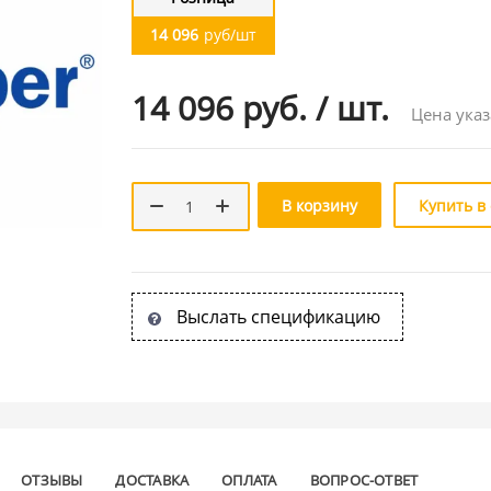
14 096
руб/шт
14 096 руб.
/
шт.
Цена указ
В корзину
Купить в
Выслать спецификацию
ОТЗЫВЫ
ДОСТАВКА
ОПЛАТА
ВОПРОС-ОТВЕТ