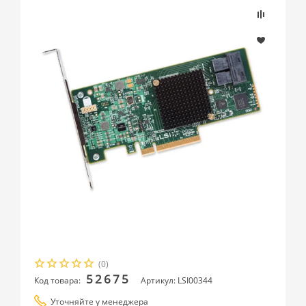
(0)
52675
Код товара:
Артикул: LSI00344
Уточняйте у менеджера