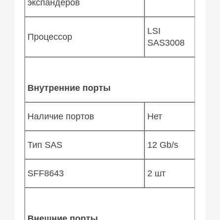
экспандеров
LSI
Процессор
SAS3008
Внутренние порты
Наличие портов
Нет
Тип SAS
12 Gb/s
SFF8643
2 шт
Внешние порты