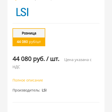
Розница
44 080
руб/шт
44 080 руб.
/
шт.
Цена указана с
НДС
Полное описание
Производитель
LSI