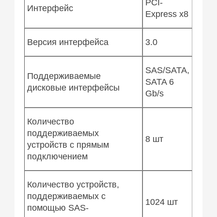
PCI-
Интерфейс
Express x8
Версия интерфейса
3.0
SAS/SATA,
Поддерживаемые
SATA 6
дисковые интерфейсы
Gb/s
Количество
поддерживаемых
8 шт
устройств с прямым
подключением
Количество устройств,
поддерживаемых с
1024 шт
помощью SAS-