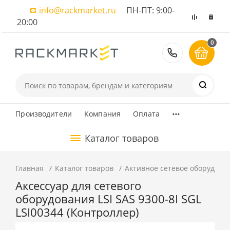
info@rackmarket.ru
ПН-ПТ: 9:00-
20:00
0
8 (495) 374
...
Производители
Компания
Оплата
Каталог товаров
Главная
Каталог товаров
Активное сетевое оборудова
Аксессуар для сетевого
оборудования LSI SAS 9300-8I SGL
LSI00344 (Контроллер)