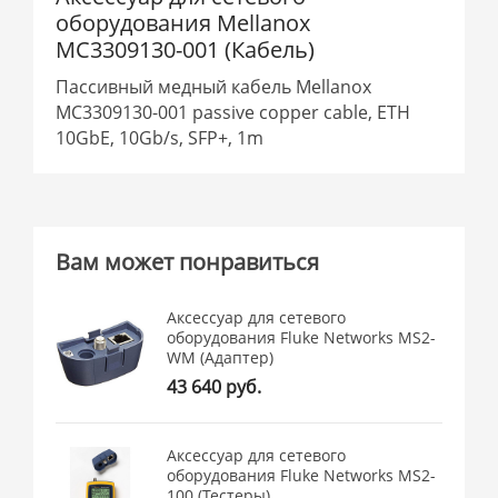
оборудования Mellanox
MC3309130-001 (Кабель)
Пассивный медный кабель Mellanox
MC3309130-001 passive copper cable, ETH
10GbE, 10Gb/s, SFP+, 1m
Вам может понравиться
Аксессуар для сетевого
оборудования Fluke Networks MS2-
WM (Адаптер)
43 640 руб.
Аксессуар для сетевого
оборудования Fluke Networks MS2-
100 (Тестеры)