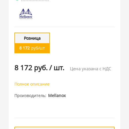
Розница
8 172
руб/шт
8 172 руб.
/
шт.
Цена указана с НДС
Полное описание
Производитель
Mellanox