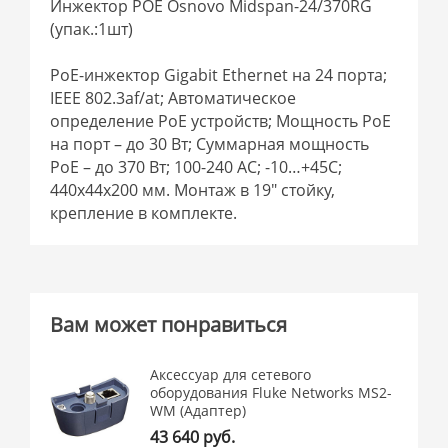
Инжектор POE Osnovo Midspan-24/370RG
(упак.:1шт)
PoE-инжектор Gigabit Ethernet на 24 порта;
IEEE 802.3af/at; Автоматическое
определение PoE устройств; Мощность PoE
на порт – до 30 Вт; Суммарная мощность
PoE – до 370 Вт; 100-240 AC; -10…+45C;
440x44x200 мм. Монтаж в 19″ стойку,
крепление в комплекте.
Вам может понравиться
Аксессуар для сетевого
оборудования Fluke Networks MS2-
WM (Адаптер)
43 640 руб.