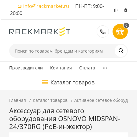
info@rackmarket.ru
ПН-ПТ: 9:00-
20:00
0
8 (495) 374
...
Производители
Компания
Оплата
Каталог товаров
Главная
Каталог товаров
Активное сетевое оборудова
Аксессуар для сетевого
оборудования OSNOVO MIDSPAN-
24/370RG (PoE-инжектор)