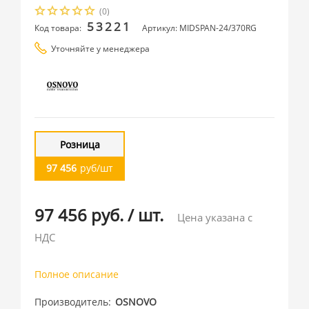
(0)
53221
Код товара:
Артикул: MIDSPAN-24/370RG
Уточняйте у менеджера
Розница
97 456
руб/шт
97 456 руб.
/
шт.
Цена указана с
НДС
Полное описание
Производитель
OSNOVO