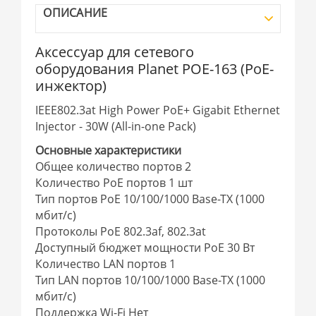
ОПИСАНИЕ
Аксессуар для сетевого
оборудования Planet POE-163 (PoE-
инжектор)
IEEE802.3at High Power PoE+ Gigabit Ethernet
Injector - 30W (All-in-one Pack)
Основные характеристики
Общее количество портов 2
Количество PoE портов 1 шт
Тип портов PoE 10/100/1000 Base-TX (1000
мбит/с)
Протоколы PoE 802.3af, 802.3at
Доступный бюджет мощности PoE 30 Вт
Количество LAN портов 1
Тип LAN портов 10/100/1000 Base-TX (1000
мбит/с)
Поддержка Wi-Fi Нет