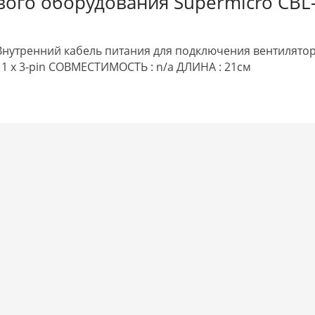
евого оборудования Supermicro CBL
нутренний кабель питания для подключения вентилято
in 1 x 3-pin СОВМЕСТИМОСТЬ : n/a ДЛИНА : 21см