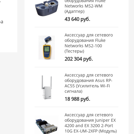
-
оборудования Fluke
Networks MS2-WM
(Адаптер)
43 640 руб.
ра
Аксессуар для сетевого
оборудования Fluke
Networks MS2-100
(Тестеры)
202 304 руб.
Аксессуар для сетевого
оборудования Asus RP-
AC55 (Усилитель Wi-Fi
сигнала)
18 988 руб.
Аксессуар для сетевого
оборудования Juniper EX
4200 and EX 3200 2-Port
10G EX-UM-2XFP (Модуль)