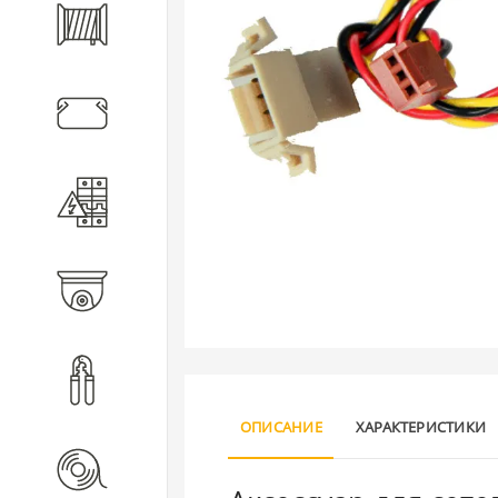
Кабель
Кабеленесущие системы
Электротехническое
оборудование
Видеонаблюдение
Инструмент
ОПИСАНИЕ
ХАРАКТЕРИСТИКИ
Расходные материалы