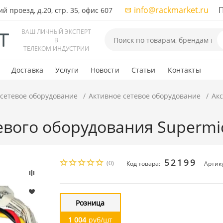
info@rackmarket.ru
ПН-
 проезд, д.20, стр. 35, офис 607
ВАШ ЛИЧНЫЙ ЭКСПЕРТ
В
ТЕЛЕКОМ ИНДУСТРИИ
Доставка
Услуги
Новости
Статьи
Контакты
 сетевое оборудование
Активное сетевое оборудование
Акс
евого оборудования Supermic
52199
(0)
Код товара:
Артик
Розница
1 004
руб/шт