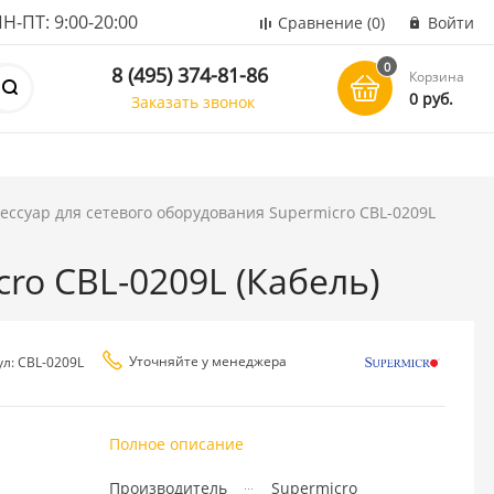
ПТ: 9:00-20:00
Сравнение
(0)
Войти
0
8 (495) 374-81-86
Корзина
0 руб.
Заказать звонок
ессуар для сетевого оборудования Supermicro CBL-0209L
ro CBL-0209L (Кабель)
Уточняйте у менеджера
ул: CBL-0209L
Полное описание
Производитель
Supermicro