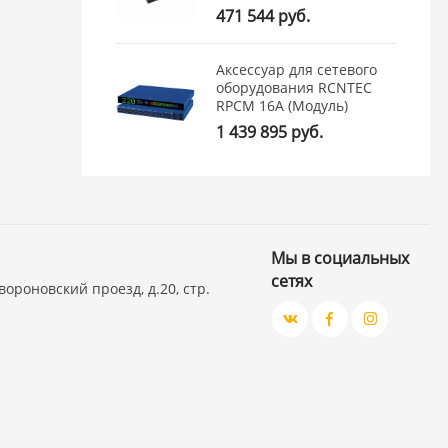
471 544 руб.
Аксессуар для сетевого
оборудования RCNTEC
RPCM 16A (Модуль)
1 439 895 руб.
Мы в социальных
сетях
вороновский проезд, д.20, стр.