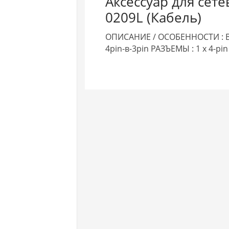
Аксессуар для сет
0209L (Кабель)
ОПИСАНИЕ / ОСОБЕННОСТИ : В
4pin-в-3pin РАЗЪЕМЫ : 1 x 4-p