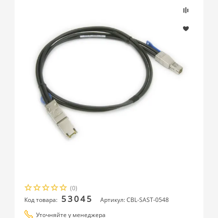
(0)
53045
Код товара:
Артикул: CBL-SAST-0548
Уточняйте у менеджера