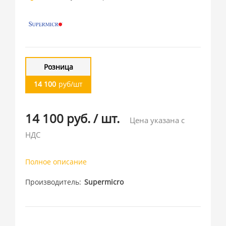
Розница
14 100
руб/шт
14 100 руб.
/
шт.
Цена указана с
НДС
Полное описание
Производитель
Supermicro