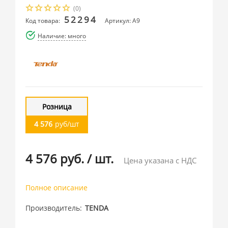
(0)
52294
Код товара:
Артикул: A9
Наличие: много
Розница
4 576
руб/шт
4 576 руб.
/
шт.
Цена указана с НДС
Полное описание
Производитель
TENDA