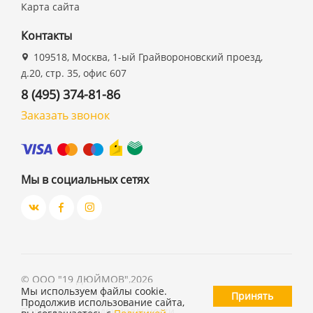
Карта сайта
Контакты
109518, Москва, 1-ый Грайвороновский проезд,
д.20, стр. 35, офис 607
8 (495) 374-81-86
Заказать звонок
Мы в социальных сетях
©
ООО "19 ДЮЙМОВ"
,
2026
Мы используем файлы cookie.
Принять
Продолжив использование сайта,
Политика конфиденциальности