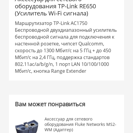
оборудования TP-Link RE650
(Усилитель Wi-Fi сигнала)
Маршрутизатор TP-Link AC1750
Беспроводной двухдиапазонный усилитель
беспроводной сигнала для подключения к
настенной розетке, чипсет Qualcomm,
скорость до 1300 Мбит/с на 5 ГГц + до 450
Мбит/с на 2,4 ГГц, поддержка стандартов
802.11ac/a/b/g/n, 1 порт LAN 10/100/1000
Мбит/с, кнопка Range Extender
Вам может понравиться
Аксессуар для сетевого
оборудования Fluke Networks MS2-
WM (Адаптер)