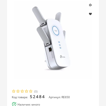
(0)
52484
Код товара:
Артикул: RE650
Наличие: много