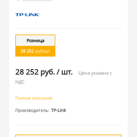
Розница
28 252
руб/шт
28 252 руб.
/
шт.
Цена указана с
НДС
Полное описание
Производитель
TP-Link