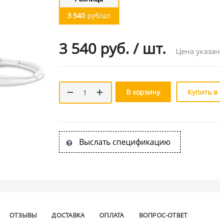
3 540
руб/шт
3 540 руб.
/
шт.
Цена указан
В корзину
Купить в
Выслать спецификацию
ОТЗЫВЫ
ДОСТАВКА
ОПЛАТА
ВОПРОС-ОТВЕТ