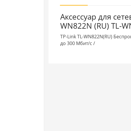
Аксессуар для сете
WN822N (RU) TL-WN
TP-Link TL-WN822N(RU) Беспро
до 300 Мбит/с /