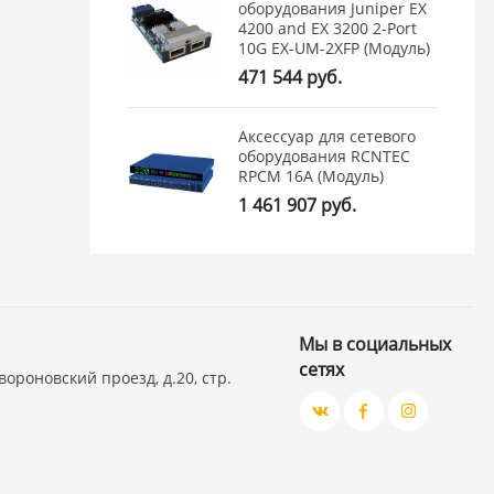
оборудования Juniper EX
4200 and EX 3200 2-Port
10G EX-UM-2XFP (Модуль)
471 544 руб.
Аксессуар для сетевого
оборудования RCNTEC
RPCM 16A (Модуль)
1 461 907 руб.
Мы в социальных
сетях
вороновский проезд, д.20, стр.