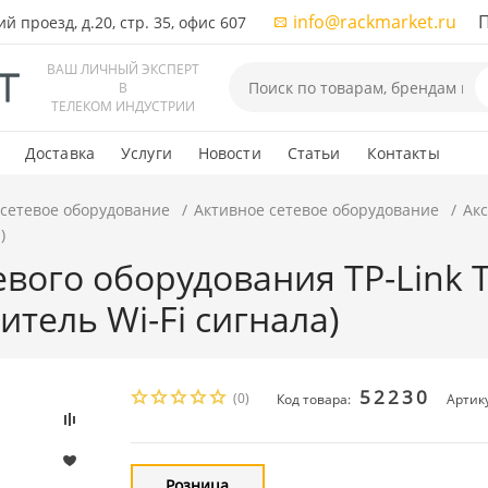
info@rackmarket.ru
ПН-
 проезд, д.20, стр. 35, офис 607
ВАШ ЛИЧНЫЙ ЭКСПЕРТ
В
ТЕЛЕКОМ ИНДУСТРИИ
Доставка
Услуги
Новости
Статьи
Контакты
 сетевое оборудование
Активное сетевое оборудование
Акс
)
евого оборудования TP-Link 
тель Wi-Fi сигнала)
52230
(0)
Код товара:
Артик
Розница