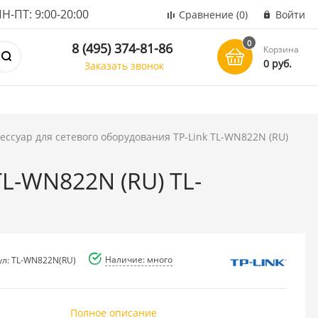
ПТ: 9:00-20:00
Сравнение
(0)
Войти
0
8 (495) 374-81-86
Корзина
0 руб.
Заказать звонок
ессуар для сетевого оборудования TP-Link TL-WN822N (RU)
TL-WN822N (RU) TL-
Наличие: много
ул: TL-WN822N(RU)
Полное описание