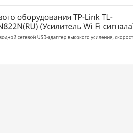
вого оборудования TP-Link TL-
822N(RU) (Усилитель Wi-Fi сигнала
водной сетевой USB-адаптер высокого усиления, скорос