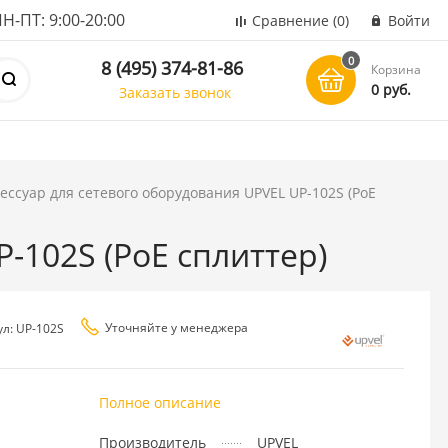
ПТ: 9:00-20:00
Сравнение
(0)
Войти
0
8 (495) 374-81-86
Корзина
0 руб.
Заказать звонок
ессуар для сетевого оборудования UPVEL UP-102S (PoE
-102S (PoE cплиттер)
Уточняйте у менеджера
ул: UP-102S
Полное описание
Производитель
UPVEL